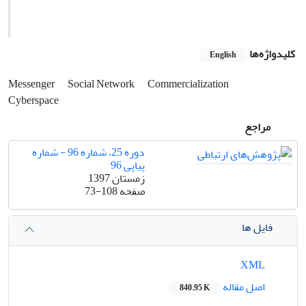
کلیدواژه‌ها
English
Messenger
Social Network
Commercialization
Cyberspace
مراجع
دوره 25، شماره 96 - شماره
پیاپی 96
زمستان 1397
صفحه
73-108
فایل ها
XML
اصل مقاله
840.95 K