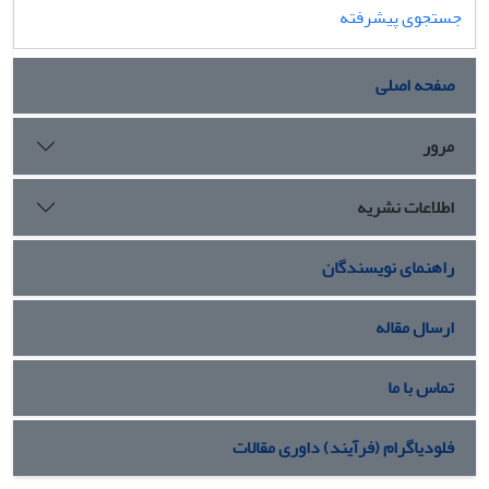
جستجوی پیشرفته
صفحه اصلی
مرور
اطلاعات نشریه
راهنمای نویسندگان
ارسال مقاله
تماس با ما
فلودیاگرام (فرآیند) داوری مقالات