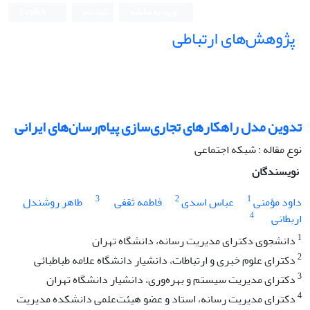
ورود به سامانه
ثبت نام
English
پژوهش‌های ارتباطی
تدوین مدل راهکارهای تجاری‌سازی پیام‌رسان‌های ایرانی
نوع مقاله : شبکه اجتماعی
نویسندگان
3
2
1
داود مؤمنی
عباس اسدی
فاطمه ثقفی
طاهر روشندل
4
اربطانی
1
دانشجوی دکترای مدیریت رسانه، دانشگاه تهران
2
دکترای علوم خبری و ارتباطات، دانشیار دانشگاه علامه طباطبائی
3
دکترای مدیریت سیستم و بهره‌وری، دانشیار دانشگاه تهران
4
دکترای مدیریت رسانه، استاد و عضو هیئت‌علمی دانشکده مدیریت