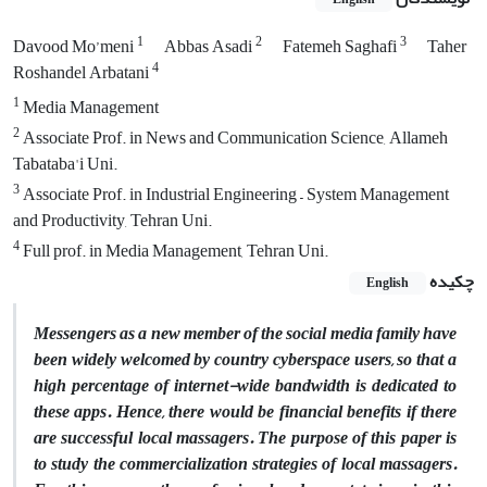
1
2
3
Davood Mo’meni
Abbas Asadi
Fatemeh Saghafi
Taher
4
Roshandel Arbatani
1
Media Management
2
Associate Prof. in News and Communication Science, Allameh
Tabataba'i Uni.
3
Associate Prof. in Industrial Engineering – System Management
and Productivity, Tehran Uni.
4
Full prof. in Media Management, Tehran Uni.
چکیده
English
Messengers as a new member of the social media family have
been widely welcomed by country cyberspace users, so that a
high percentage of internet-wide bandwidth is dedicated to
these apps. Hence, there would be financial benefits if there
are successful local massagers. The purpose of this paper is
to study the commercialization strategies of local massagers.