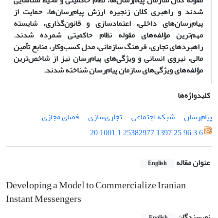
مقوله کلان سازمان پیام‌رسان‌ها، نظام حاکمیتی و محیط شناسایی
شدند و راهبری کلان زنجیره ارزش پیام‌رسان‌ها، حمایت از
پیام‌رسان‌های داخلی، اعتمادسازی و قانون‌گذاری، شایسته
مهم‌ترین مؤلفه‌های مقوله نظام حاکمیتی شمرده شدند.
راهبردهای تجاری، فرهنگ سازمانی، مدل کسب‌وکار، منابع تأمین
مالی، نیروی انسانی و ویژگی‌های پیام‌رسان نیز از شاخص‌ترین
مؤلفه‌های ویژگی‌های سازمان پیام‌رسان شناخته‌ شدند.
کلیدواژه‌ها
پیام‌رسان
شبکه اجتماعی
تجاری‌سازی
فضای مجازی
20.1001.1.25382977.1397.25.96.3.6
عنوان مقاله
English
Developing a Model to Commercialize Iranian
Instant Messengers
نویسندگان
English