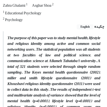
1
2
Zahra Ghalami
Asghar Shoa
1
Educational Psychology
2
Psychology
چکیده
English
The purpose of this paper was to study mental health, lifestyle
and religious identity among active and common social
networking users. The statistical population was all students
at two faculties of law and political science, and
communication science at Allameh Tabataba'i university. A
total of 321 students were selected through simple random
sampling. The Keyes mental health questionnaire (2002),
miller and smith lifestyle questionnaire (2001) and
Khoushavi religious identity questionnaire (2011) were used
to collect data in this study. The results of independent t-test
and multivariate analysis of variance showed that the level of
mental health (p=‌0.0001), lifestyle level
(p=‌0.0001)
and
religious identity
(p=‌0.0001)
of common users are