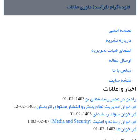
فلودیاگرام (فرآیند) داوری مقالات
صفحه اصلی
درباره نشریه
اعضای هیات تحریریه
ارسال مقاله
تماس با ما
نقشه سایت
اخبار و اعلانات
رادیو در عصر رسانه‌های نو
1403-02-01
فراخوان مدیریت نظام پخش و انتشار محتوای اثربخش
1403-02-12
فراخوان سواد رسانه‌ای
1403-02-01
فراخوان رسانه و امنیت (Media and Security)
1403-02-07
فراخوان‌ها
1403-02-01