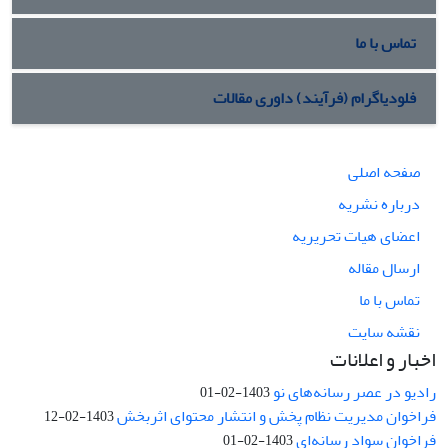
تماس با ما
فلودیاگرام (فرآیند) داوری مقالات
صفحه اصلی
درباره نشریه
اعضای هیات تحریریه
ارسال مقاله
تماس با ما
نقشه سایت
اخبار و اعلانات
رادیو در عصر رسانه‌های نو
1403-02-01
فراخوان مدیریت نظام پخش و انتشار محتوای اثربخش
1403-02-12
فراخوان سواد رسانه‌ای
1403-02-01