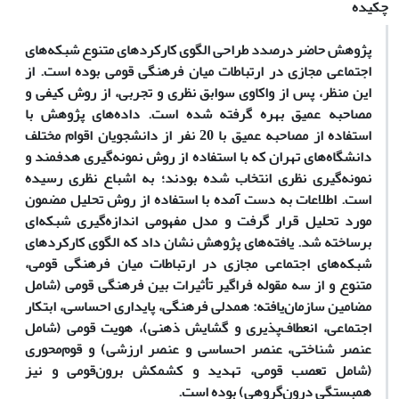
چکیده
پژوهش حاضر درصدد طراحی الگوی کارکردهای متنوع شبکه‌های
اجتماعی مجازی در ارتباطات میان فرهنگی قومی بوده است. از
این منظر، پس از واکاوی سوابق نظری و تجربی، از روش کیفی و
مصاحبه عمیق بهره گرفته شده است. داده­‌های پژوهش با
استفاده از مصاحبه عمیق با 20 نفر از دانشجویان اقوام مختلف
دانشگاه­‌های تهران که با استفاده از روش نمونه‌گیری هدفمند و
نمونه­‌گیری نظری انتخاب شده بودند؛ به اشباع نظری رسیده
است. اطلاعات به دست آمده با استفاده از روش تحلیل مضمون
مورد تحلیل قرار گرفت و مدل مفهومی اندازه­‌گیری شبکه‌­ای
برساخته شد. یافته­‌های پژوهش نشان داد که الگوی کارکردهای
شبکه‌­های اجتماعی مجازی در ارتباطات میان فرهنگی قومی،
متنوع و از سه مقوله فراگیر تأثیرات بین فرهنگی قومی (شامل
مضامین سازمان‌یافته: همدلی فرهنگی، پایداری احساسی، ابتکار
اجتماعی، انعطاف‌پذیری و گشایش ذهنی)، هویت قومی (شامل
عنصر شناختی، عنصر احساسی و عنصر ارزشی) و قوم‌محوری
(شامل تعصب قومی، تهدید و کشمکش برون‌قومی و نیز
همبستگی درون‌گروهی) بوده است.