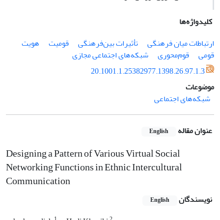
کلیدواژه‌ها
ارتباطات میان فرهنگی
تأثیرات بین‌فرهنگی
قومیت
هویت
قومی
قوم‌محوری
شبکه‌های اجتماعی مجازی
20.1001.1.25382977.1398.26.97.1.3
موضوعات
شبکه‌های اجتماعی
عنوان مقاله
English
Designing a Pattern of Various Virtual Social
Networking Functions in Ethnic Intercultural
Communication
نویسندگان
English
1
2