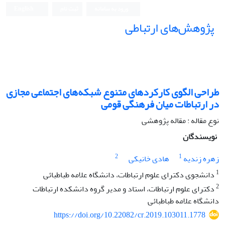
ورود به سامانه
ثبت نام
English
پژوهش‌های ارتباطی
طراحی الگوی کارکردهای متنوع شبکه‌های اجتماعی مجازی
در ارتباطات میان‌ فرهنگی قومی
نوع مقاله : مقاله پژوهشی
نویسندگان
2
1
زهره زندیه
هادی خانیکی
1
دانشجوی دکترای علوم ارتباطات، دانشگاه علامه طباطبائی
2
دکترای علوم ارتباطات، استاد و مدیر گروه دانشکده ارتباطات
دانشگاه علامه طباطبائی
https://doi.org/10.22082/cr.2019.103011.1778