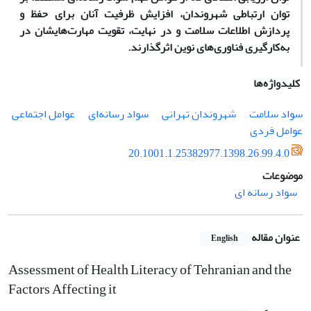
توان ارتباطی شهروندان، افزایش ظرفیت آنان برای حفظ و
پردازش اطلاعات سلامت و در نهایت، تقویت مهارت‌هایشان در
به‌کارگیری فناوری‌های نوین اثرگذارند.
کلیدواژه‌ها
سواد سلامت
شهروندان تهرانی
سواد رسانه‌ای
عوامل اجتماعی
عوامل فردی
20.1001.1.25382977.1398.26.99.4.0
موضوعات
سواد رسانه‌ ای
عنوان مقاله
English
Assessment of Health Literacy of Tehranian and the
Factors Affecting it