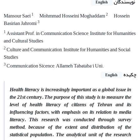
نویسندگان
English
1
2
Mansour Saei
Mohmmad Hosseini Moghaddam
Hossein
3
Basirian Jahromi
1
Assistant Prof. in Communication Science, Institute for Humanities
and Cultural Studies
2
Culture and Communication, Institute for Humanities and Social
Studies
3
Communication Sicence, Allameh Tabataba'i Uni.
چکیده
English
Health literacy is increasingly important as a global issue in
the 21st century. The purpose of this study is to measure the
level of health literacy of citizens of Tehran and its
influencing factors, with emphasis on its relation to media
literacy. This research was conducted through survey
method, because of the extent and distribution of the
statistical population. The analytical unit of the research