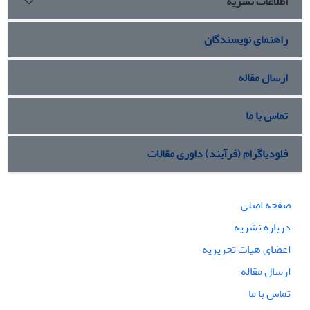
اطلاعات نشریه
راهنمای نویسندگان
ارسال مقاله
تماس با ما
فلودیاگرام (فرآیند) داوری مقالات
صفحه اصلی
درباره نشریه
اعضای هیات تحریریه
ارسال مقاله
تماس با ما