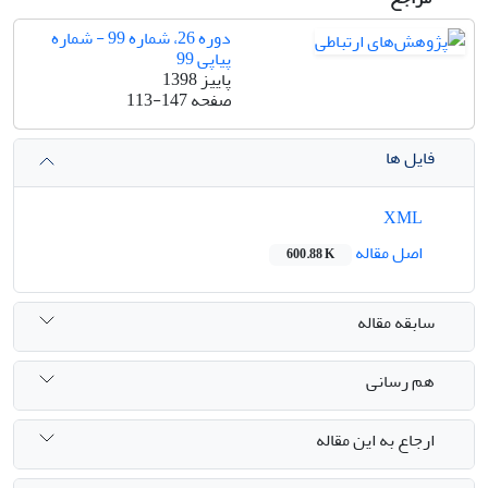
دوره 26، شماره 99 - شماره
پیاپی 99
پاییز 1398
صفحه
113-147
فایل ها
XML
اصل مقاله
600.88 K
سابقه مقاله
هم رسانی
ارجاع به این مقاله