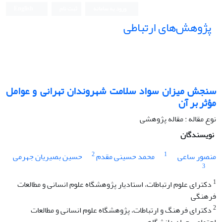
ورود به سامانه
ثبت نام
English
پژوهش‌های ارتباطی
سنجش میزان سواد سلامت شهروندان تهرانی و عوامل
مؤثر بر آن
نوع مقاله : مقاله پژوهشی
نویسندگان
2
1
منصور ساعی
محمد حسینی مقدم
حسین بصیریان جهرمی
3
1
دکترای علوم ارتباطات، استادیار پژوهشگاه علوم انسانی و مطالعات
فرهنگی
2
دکترای فرهنگ و ارتباطات، پژوهشگاه علوم انسانی و مطالعات