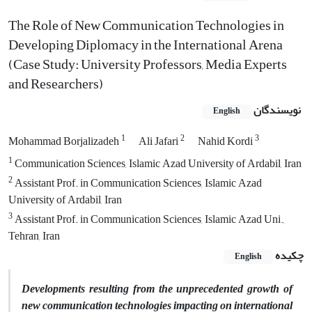
The Role of New Communication Technologies in
Developing Diplomacy in the International Arena
(Case Study: University Professors, Media Experts
and Researchers)
نویسندگان
English
1
2
3
Mohammad Borjalizadeh
Ali Jafari
Nahid Kordi
1
Communication Sciences, Islamic Azad University of Ardabil, Iran
2
Assistant Prof. in Communication Sciences, Islamic Azad
University of Ardabil, Iran
3
Assistant Prof. in Communication Sciences, Islamic Azad Uni.,
Tehran, Iran
چکیده
English
Developments resulting from the unprecedented growth of
new communication technologies impacting on international