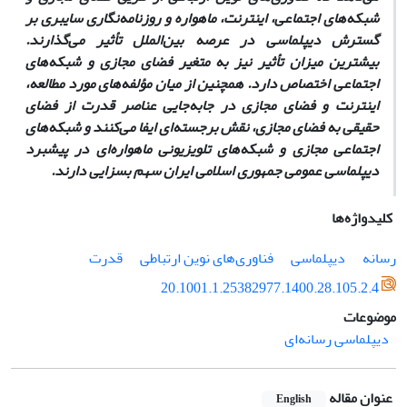
شبکه‌های اجتماعی، اینترنت، ماهواره و روزنامه‌­نگاری سایبری بر
گسترش دیپلماسی در عرصه بین­‌الملل تأثیر می­‌گذارند.
بیشترین میزان تأثیر نیز به متغیر فضای مجازی و شبکه‌های
اجتماعی اختصاص دارد. همچنین از میان مؤلفه‌های مورد مطالعه،
اینترنت و فضای مجازی در جابه‌جایی عناصر قدرت از فضای
حقیقی به فضای مجازی، نقش برجسته‌­ای ایفا می­‌کنند و شبکه­‌های
اجتماعی مجازی و شبکه‌­های تلویزیونی ماهواره‌ای در پیشبرد
دیپلماسی عمومی جمهوری اسلامی ایران سهم بسزایی دارند.
کلیدواژه‌ها
رسانه
دیپلماسی
فناوری‌های نوین ارتباطی
قدرت
20.1001.1.25382977.1400.28.105.2.4
موضوعات
دیپلماسی رسانه‌ای
عنوان مقاله
English