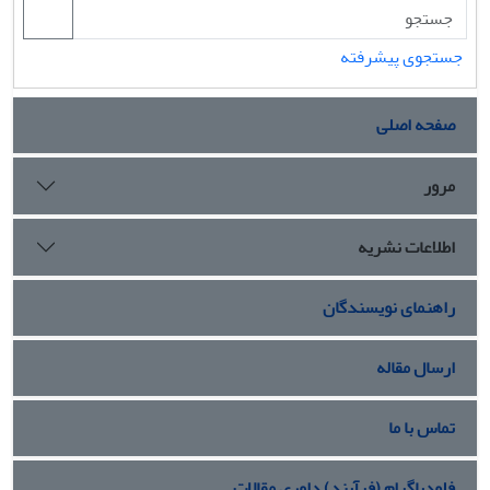
جستجوی پیشرفته
صفحه اصلی
مرور
اطلاعات نشریه
راهنمای نویسندگان
ارسال مقاله
تماس با ما
فلودیاگرام (فرآیند) داوری مقالات