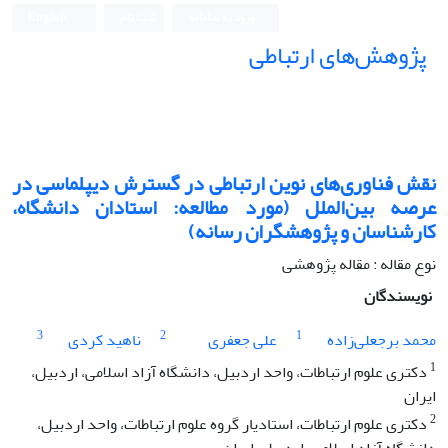
ورود به سامانه
ثبت نام
English
پژوهش‌های ارتباطی
نقش فناوری‌های نوین ارتباطی در گسترش دیپلماسی در
عرصه بین‌الملل (مورد مطالعه: استادان دانشگاه،
کارشناسان و پژوهشگران رسانه)
نوع مقاله : مقاله پژوهشی
نویسندگان
3
2
1
محمد برجعلی‌زاده
علی جعفری
ناهید کردی
1
دکتری علوم ارتباطات، واحد اردبیل، دانشگاه آزاد اسلامی، اردبیل،
ایران
2
دکتری علوم ارتباطات، استادیار گروه علوم ارتباطات، واحد اردبیل،