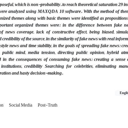
seful, which is non-probability. to reach theoretical saturation 29 i
were analyzed using MAXQDA 10 software. With the method of theme
ized themes along with basic themes were identified as propositions 
portant organized themes were: in the difference between fake n
of news coverage, lack of constructive effect, being biased, simula
credibility of the source, in the similarity of fake news with real inform
 style news and time stability, in the goals of spreading fake news: cre
 public mind, media tension, directing public opinion, hybrid at
d in the consequences of consuming fake news: creating a sense o
nstitutions, credibility Searching for celebrities, eliminating manag
peration and hasty decision-making.
Engli
ion
Social Media
Post-Truth