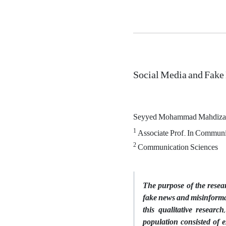
Social Media and Fake 
Seyyed Mohammad Mahdizad
1
Associate Prof. In Communic
2
Communication Sciences
The purpose of the resear
fake news and misinformat
this qualitative research
population consisted of 