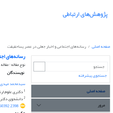
پژوهش‌های ارتباطی
صفحه اصلی
رسانه‌های اجتماعی و اخبار جعلی در عصر پساحقیقت
رسانه‌های اجت
نوع مقاله : مقال
نویسندگان
جستجوی پیشرفته
سیدمحمد مهدی‌ز
صفحه اصلی
1
دکتری علوم ارتب
2
دانشجوی دکتری ع
مرور
560392.2398