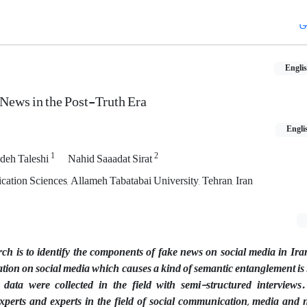
ی
Engli
News in the Post-Truth Era
Engli
1
2
eh Taleshi
Nahid Saaadat Sirat
ation Sciences, Allameh Tabatabai University, Tehran, Iran
ch is to identify the components of fake news on social media in Iran
ion on social media which causes a kind of semantic entanglement is 
, data were collected in the field with semi-structured interviews. 
experts and experts in the field of social communication, media and 