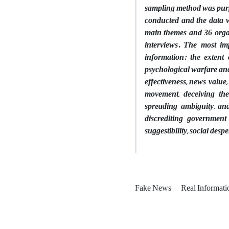
sampling method was purpo
conducted and the data 
main themes and 36 organ
interviews. The most im
information: the extent 
psychological warfare and 
effectiveness, news value,
movement, deceiving the
spreading ambiguity, an
discrediting government i
suggestibility, social des
Fake News
Real Informat