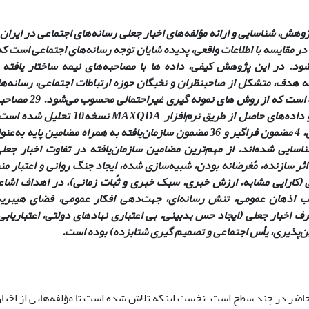
وهش، شناسایی و ارائه مؤلفه‌های اخبار جعلی رسانه‌های اجتماعی در ایران 
در مقایسه با اطلاعات واقعی، پدیده شایان توجه رسانه‌های اجتماعی است ک
ود. در این پژوهش کیفی، داده­ ها با مصاحبه‌های نیمه ­ساختار یافته
ه هدف، متشکل از صاحبنظران و نخبگان حوزه ارتباطات اجتماعی، رسانه‌ها
هدفمند بوده است که از
انجام گرفته و داده‌های حاصل از طریق ن
تحلیل مضمون، 4 مضمون فراگیر و 36 مضمون سازمان‌یافته به همراه مضامین 
ناسایی شده‌اند. از مهم‌ترین مضامین سازمان‌یافته در تفاوت اخبار جعل
ر سازنده، مُغرضانه بودن‌، شبیه‌سازی شده، ایجاد جنگ روانی و اعتبار منب
ی (کارایی مشابه، ارزش خبری، سبک خبری و ثُبات زمانی)، در اهداف اشاع
یب اذهان عمومی، تنش رسانه‌ای، جهت‌دهی افکار عمومی، فضای هیبری
 اخبار جعلی (ایجاد حس بدبینی، بی ­اعتباری نهادهای دولتی، اعتبار­یاب
ن‌پذیری، یأس اجتماعی و تصمیم ­گیری شتابزده) بوده است.
ضر در چند سطح است. نخست اینکه تلاش شده است تا مؤلفه‌هایی از اخبار ج