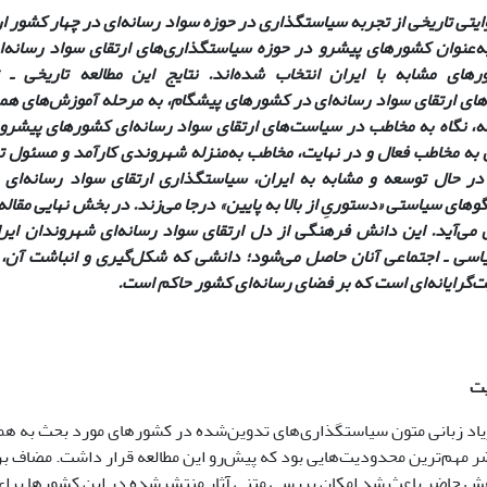
ایتی تاریخی از تجربه سیاستگذاری در حوزه سواد رسانه‌ای در چهار کشور ار
به‌عنوان کشورهای پیشرو در حوزه سیاستگذاری‌های ارتقای سواد رسانه‌
رهای مشابه با ایران انتخاب شده‌اند. نتایج این مطالعه تاریخی ـ
ای ارتقای سواد رسانه‌ای در کشورهای پیشگام، به مرحله آموزش‌های هم
ه، نگاه به مخاطب در سیاست‌های ارتقای سواد رسانه‌ای کشورهای پیشرو د
به مخاطب فعال و در نهایت، مخاطب به‌منزله شهروندی کارآمد و مسئول 
ر حال توسعه و مشابه به ایران، سیاستگذاری ارتقای سواد رسانه‌ای 
وهای سیاستی «دستوریِ از بالا به پایین» درجا می‌زند. در بخش نهایی مقال
می‌آید. این دانش فرهنگی از دل ارتقای سواد رسانه‌ای شهروندان ایران
اسی ـ اجتماعی آنان حاصل می‌شود؛ دانشی که شکل‌گیری و انباشت آن، نی
ت‌گرایانه‌ای است که بر فضای رسانه‌ای کشور حاکم است.
یت
 زیاد زبانی متون سیاستگذاری‌های تدوین‌شده در کشورهای مورد بحث به هم
ضر مهم‌ترین محدودیت‌هایی بود که پیش‌رو این مطالعه قرار داشت. مضاف بر
هش حاضر باعث شد امکان بررسی متنی آثار منتشرشده در این کشورها برای آ