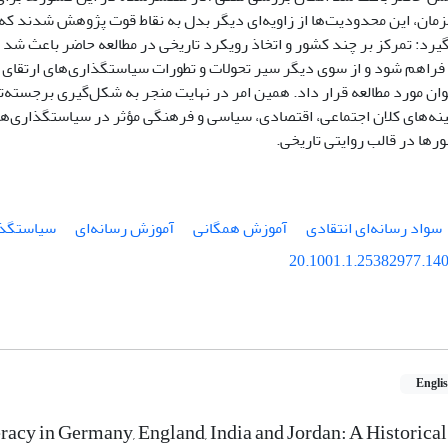
ان، این محدودیت‌ها از زاویه‌ای دیگر بدل به نقاط قوت پژوهش شدند که ج
د: تمرکز بر چند کشور و اتخاذ رویکرد تاریخی در مطالعه حاضر باعث شد ا
فراهم شود و از سوی دیگر سیر تحولات و تطورات سیاستگذاری‌های ارتقای س
وان مورد مطالعه قرار داد. همین امر در نهایت منجر به شکل‌گیری برجسته‌ت
نه‌های کلان اجتماعی، اقتصادی، سیاسی و فرهنگی مؤثر در سیاستگذاری‌های
رها در قالب روایتی تاریخی.
سواد رسانه‌ای انتقادی
آموزش همگانی
آموزش رسانه‌ای
سیاستگذا
20.1001.1.25382977.140
Engli
acy in Germany, England, India and Jordan: A Historica