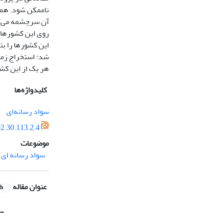
ناممکن شود. همزم
آن سرچشمه می‌گیر
روی این کشورها 
این کشورها را بت
شد: استخراج‌ زمی
هر یک از این کشو
کلیدواژه‌ها
سواد رسانه‌ای
2.30.113.2.4
موضوعات
سواد رسانه‌ ای
عنوان مقاله
sh
l-