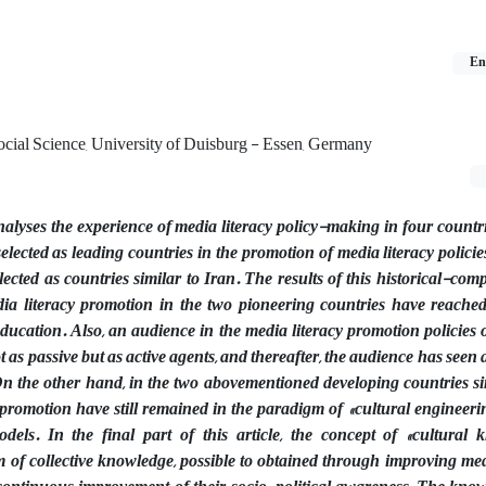
En
Social Science, University of Duisburg - Essen, Germany
nalyses the experience of media literacy policy-making in four count
lected as leading countries in the promotion of media literacy policie
cted as countries similar to Iran. The results of this historical-com
dia literacy promotion in the two pioneering countries have reached
education. Also, an audience in the media literacy promotion policies 
t as passive but as active agents, and thereafter, the audience has seen a
On the other hand, in the two abovementioned developing countries sim
y promotion have still remained in the paradigm of «cultural engineer
els. In the final part of this article, the concept of «cultural 
m of collective knowledge, possible to obtained through improving med