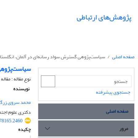
پژوهش‌های ارتباطی
صفحه اصلی
سیاست‌پژوهی گسترش سواد رسانه‌ای در آلمان، انگلستان
سیاست‌پژوهی 
نوع مقاله : مقال
نویسنده
جستجوی پیشرفته
محمد سروی زرگر
صفحه اصلی
دکتری علوم اجتم
978165.2460
مرور
چکیده