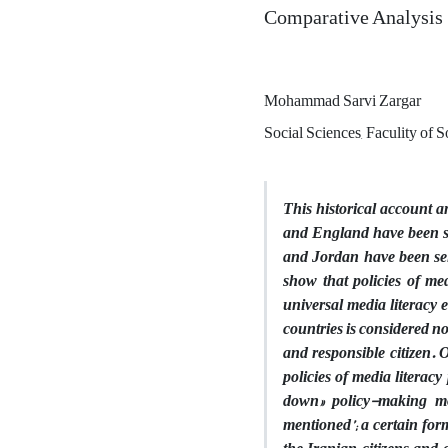
Comparative Analysis
Mohammad Sarvi Zargar
Social Sciences, Faculity of 
This historical account a
and England
have been se
and Jordan have been sele
show that policies of me
universal media literacy 
countries is considered no
and responsible citizen. 
policies of media literac
down» policy-making mod
mentioned’; a certain for