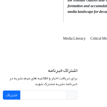
the Iranian citizens and 
formation and accumulati
media landscape for deca
Media Literacy
Critical M
اشتراک خبرنامه
برای دریافت اخبار و اطلاعیه های مهم نشریه در
خبرنامه نشریه مشترک شوید.
اشتراک