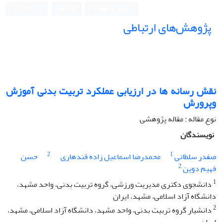
ورود به سامانه
ثبت نام
English
پژوهش‌های ارتباطی
نقش رسانه ها در ارزیابی عملکرد تربیت بدنی آموزش
وپرورش
نوع مقاله : مقاله پژوهشی
نویسندگان
2
1
صفدر سلطانی
محمدرضا اسماعیل زاده قندهاری
حسن
2
فهیم دوین
1
دانشجوی دکتری مدیریت ورزشی، گروه تربیت بدنی، واحد مشهد،
دانشگاه آزاد اسلامی، مشهد، ایران
2
دانشیار گروه تربیت بدنی، واحد مشهد، دانشگاه آزاد اسلامی، مشهد،