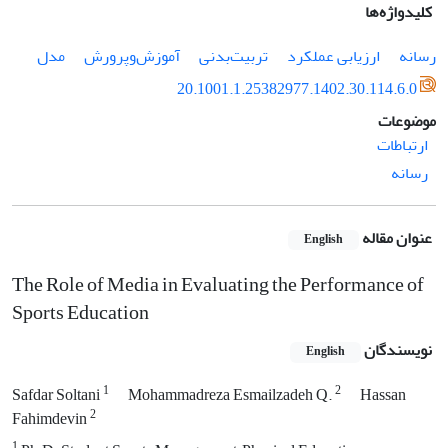
کلیدواژه‌ها
رسانه
ارزیابی عملکرد
تربیت‌بدنی
آموزش‌و‌پرورش
مدل
20.1001.1.25382977.1402.30.114.6.0
موضوعات
ارتباطات
رسانه
عنوان مقاله
English
The Role of Media in Evaluating the Performance of
Sports Education
نویسندگان
English
1
2
Safdar Soltani
Mohammadreza Esmailzadeh Q.
Hassan
2
Fahimdevin
1