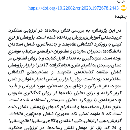
ایران
https://doi.org/10.22082/cr.2023.1972678.2443
چکیده
در این پژوهش، به بررسی نقش رسانه‌ها در ارزیابی عملکرد
تربیت‌بدنی آموزش‌و‎پرورش پرداخته شده است. پژوهش از نوع
کیفی با رویکرد اکتشافی نظام‌مند و جامعه‌آماری، شامل استادان
دانشگاه‌ها، مدیران سازمان و مشاوران حرف‌های مرتبط با موضوع
بوده است. نمونه‌گیری به تعداد قابل کفایت و با روش قضاوتی بر
مبنای رسیدن به اشباع نظری انجام گرفته 17 نفر) و ابزار پژوهش
شامل مطالعه کتابخانه‌ای نظام‌مند و مصاحبه‌های اکتشافی
ساختارمند بوده است. روایی ابزار بر اساس اعتبار حقوقی و علمی
نمونه، نظر خبرگان و توافق بین مصححان،‌ مورد ارزیابی و تأیید
قرار گرفته و برای تحلیل یافته‌ها از روش کدگذاری مفهومی
چندمرحله‌ای با رویکرد تحلیل سیستمی استفاده شده است.
نتایج تحلیل مصاحبه‌ها و استخراج کدهای پژوهش، نشان داده
است که 6 مقوله اصلی (کد محوری) شامل جمع‌آوری اطلاعات،
گزارش‌دهی، ارتباطی، مالی، انتقادی و آگاهی‌رسانی( ‌اطلاع‌رسانی)
و 24 کد باز، از عوامل نقش رسانه‌ها در ارزیابی عملکرد