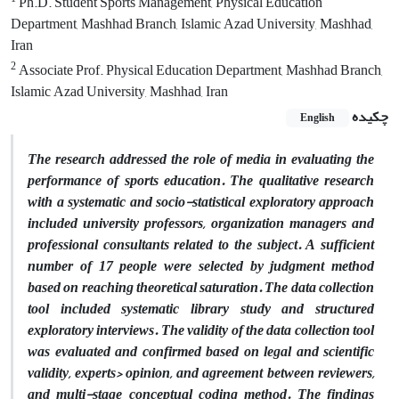
Ph.D. Student Sports Management, Physical Education
Department, Mashhad Branch, Islamic Azad University, Mashhad,
Iran
2
Associate Prof. Physical Education Department, Mashhad Branch,
Islamic Azad University, Mashhad, Iran
چکیده
English
The research addressed the role of media in evaluating the
performance of sports education. The qualitative research
with a systematic and socio-statistical exploratory approach
included university professors, organization managers and
professional consultants related to the subject. A sufficient
number of 17 people were selected by judgment method
based on reaching theoretical saturation. The data collection
tool included systematic library study and structured
exploratory interviews. The validity of the data collection tool
was evaluated and confirmed based on legal and scientific
validity, experts› opinion, and agreement between reviewers,
and multi-stage conceptual coding method. The findings