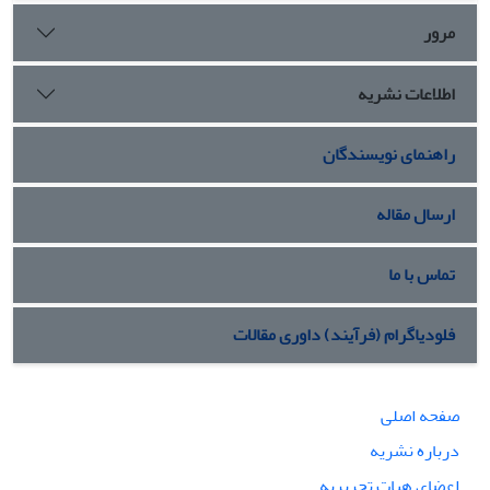
مرور
اطلاعات نشریه
راهنمای نویسندگان
ارسال مقاله
تماس با ما
فلودیاگرام (فرآیند) داوری مقالات
صفحه اصلی
درباره نشریه
اعضای هیات تحریریه