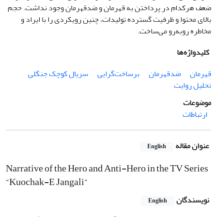
ضعف هرکدام در پرداختن به قهرمان و ضدقهرمان وجود نداشت. حجم
بالای محتوا و ظرفیت گسترده تولیدات، چنین رویکردی را با ایراد و
مخاطره روبه‌رو می‌ساخت.
کلیدواژه‌ها
قهرمان
ضدقهرمان
برساخت‌گرایی
سریال کوچک جنگلی
تحلیل روایت
موضوعات
ارتباطات
عنوان مقاله
English
Narrative of the Hero and Anti-Hero in the TV Series
“Kuochak-E Jangali”
نویسندگان
English