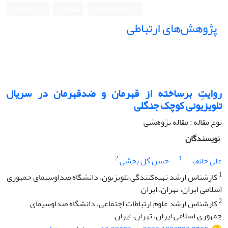
ورود به سامانه
ثبت نام
English
پژوهش‌های ارتباطی
روایتِ برساخته از قهرمان و ضدقهرمان در سریال
تلویزیونی کوچک جنگلی
نوع مقاله : مقاله پژوهشی
نویسندگان
2
1
علی خائف
حسن گل بخشی
1
کارشناس ارشد تهیه‌کنندگی تلویزیون، دانشگاه صداوسیمای جمهوری
اسلامی ایران، تهران، ایران
2
کارشناس ارشد علوم ارتباطات اجتماعی، دانشگاه صداوسیمای
جمهوری اسلامی ایران، تهران، ایران