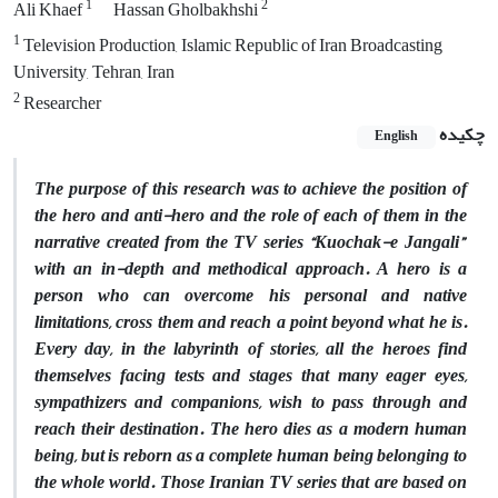
1
2
Ali Khaef
Hassan Gholbakhshi
1
Television Production, Islamic Republic of Iran Broadcasting
University, Tehran, Iran
2
Researcher
چکیده
English
The purpose of this research was to achieve the position of
the hero and anti-hero and the role of each of them in the
narrative created from the TV series “Kuochak-e Jangali”
with an in-depth and methodical approach. A hero is a
person who can overcome his personal and native
limitations, cross them and reach a point beyond what he is.
Every day, in the labyrinth of stories, all the heroes find
themselves facing tests and stages that many eager eyes,
sympathizers and companions, wish to pass through and
reach their destination. The hero dies as a modern human
being, but is reborn as a complete human being belonging to
the whole world. Those Iranian TV series that are based on