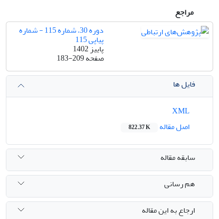
مراجع
دوره 30، شماره 115 - شماره
پیاپی 115
پاییز 1402
صفحه
183-209
فایل ها
XML
اصل مقاله
822.37 K
سابقه مقاله
هم رسانی
ارجاع به این مقاله