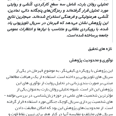
تحلیلیِ رولان بارت، شامل سه سطح کارکردی، کُنشی و روایتی
مورد تحلیل قرار گرفته‌اند و رمزگان‌های پنجگانه دالی، نمادین،
کُنشی، هرمنوتیکی و فرهنگی استخراج شده‌اند. مهم‌ترین نتایج
این پژوهش نشان می‌دهد که قهرمان در سریال تلویزیونی یاد
شده، با رویکردی عقلانی و متناسب با نیازها و انتظارات عمومی
جامعه برساخته شده است.
تازه های تحقیق
نوآوری و محدودیت پژوهش
این پژوهش با رویکردی کیفی‌نگر، به موضوع قهرمان در یکی از
سریال ­های تلویزیونی پرداخته است. استفاده از یک رهیافت مطالعاتی
مبتنی بر صورت ­بندی زبانی در تحلیل روایت از نوآوری­ های این
پژوهش این اثر است. شیوه تحلیلی رولان بارت به‌عنوان یکی از
مؤثرترین شخصیت­ های علمی در حوزه زبان‌شناسی، در بررسی مؤلفه ­
های شخصیت ­پردازی سریال کوچک جنگلی مورد استفاده قرار گرفته
است. از محدودیت‌های پژوهش این بود که امکان مطابقت دادن
سریال­ های مختلف و مقایسه آنها در کنار هم، برای تبیین نقاط قوت و