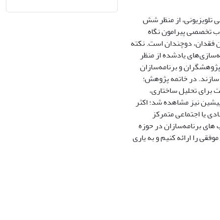
ی تلویزیونی، از منظر شش
وب تخصصی پیرامون نگاه
ن فقدان، دوچندان است. نکته
ه‌سازی‌های یادشده از منظر
پژوهشگران و برنامه‌سازان
ع سازند. در خاتمه پژوهش؛
ت برای تحلیل ساختاری،
‎گونه که در بخش پژوهش‌های پیشین نیز مشاهده شد؛ اکثر
دی یا اجتماعی متمرکز
ند. ازاین ‎رو، می‌توانیم با کاربست نتایج و پیشنهادهای پژوهشی و با اتکا بر تجارب گران‎ب های برنامه‌سازان در حوزه
وفقی را ارائه کنیم و به یاری