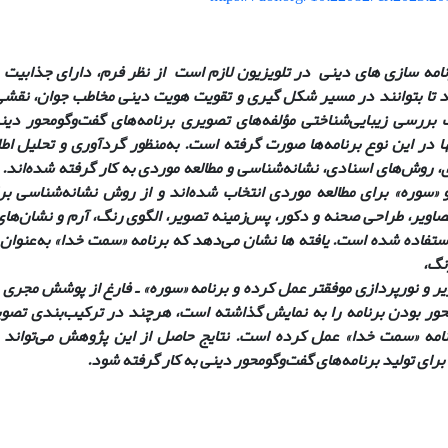
رنامه سازی های دینی در تلویزیون لازم است از نظر فرم، دارای جذابیت و
د تا بتوانند در مسیر شکل گیری و تقویت هویت دینی مخاطب جوان، نقشی
بررسی زیبایی‌شناختی مؤلفه‌های تصویری برنامه‌های گفت‌وگومحور دین
ها در این نوع برنامه‌ها صورت گرفته است. به‌منظور گردآوری و تحلیل اطل
 روش‌های اسنادی، نشانه‌شناسی و مطالعه موردی به کار گرفته شده‌اند. 
«سوره» برای مطالعه موردی انتخاب شده‌اند و از روش نشانه‌شناسی ب
اویر، طراحی صحنه و دکور، پس‌زمینه تصویر، الگوی رنگ، آرم و نشان‌های
ستفاده شده است. یافته ­ها نشان می‌دهد که برنامه «سمت خدا» به‌عنوان 
نگ،
یر و نورپردازی موفق­تر عمل کرده و برنامه «سوره» ـ فارغ از پوشش مجری و
مینه، دین ‎محور بودن برنامه را به نمایش گذاشته است، هرچند در ترکیب‌بندی تصو
رنامه «سمت خدا» عمل کرده است. نتایج حاصل از این پژوهش می‌تواند د
رای تولید برنامه‌های گفت‌وگومحور دینی به کار گرفته شود.