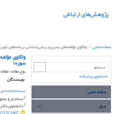
پژوهش‌های ارتباطی
صفحه اصلی
واکاوی مؤلفه‌های بصری و زیبایی‌شناختی برنامه‌های تلو
واکاوی مؤلفه
سوره)
نوع مقاله : مقال
جستجوی پیشرفته
نویسندگان
سیدمحمدصادق م
صفحه اصلی
1
استادیار و عضو
2
دانشجوی دکتری م
مرور
012232.2607