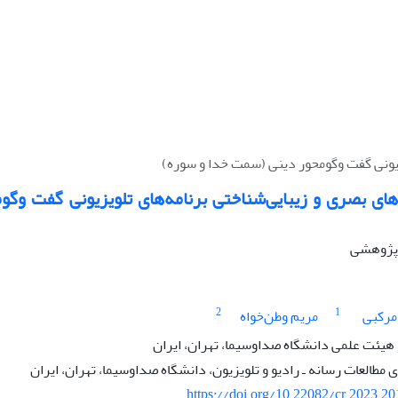
یزیونی گفت وگومحور دینی (سمت خدا و سوره)
‌های بصری و زیبایی‌شناختی برنامه‌های تلویزیونی گفت وگ
ه پژوهشی
2
1
رکبی
مریم وطن‌خواه
 هیئت علمی دانشگاه صداوسیما، تهران، ایران
طالعات رسانه ـ رادیو و تلویزیون، دانشگاه صداوسیما، تهران، ایران
https://doi.org/10.22082/cr.2023.2