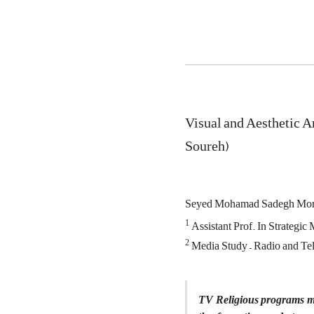
Visual and Aesthetic 
Soureh)
Seyed Mohamad Sadegh Mo
1
Assistant Prof. In Strategic
2
Media Study – Radio and Tele
TV Religious programs mus