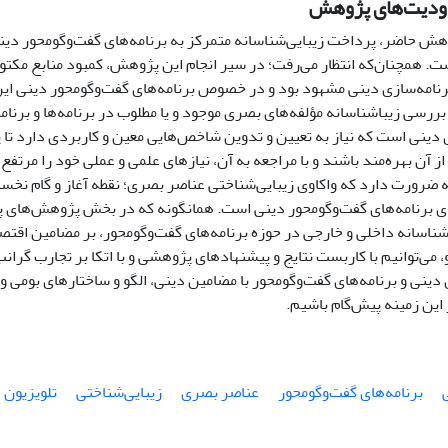
دودیت‌های پژوهش
هش حاضر، پرداخت زیبایی‌شناسانه متمرکز به برنامه‌های گفت‌وگومحور دین
ت. همچنان‌که انتظار می‌رفت؛ در سیر انجام این پژوهش، کمبود منابع مکت
برنامه‌سازی دینی مشهود بود و در خصوص برنامه‌های گفت‌وگومحور دینی ای
 بررسی زیباشناسانه مؤلفه‌های بصری موجود و یا مطلوب در برنامه‌ها و برنام
 دینی است که نیاز به تعیین و تدوین شاخص‌هایی معین و کاربردی دارد تا 
 از آن بهره‌مند باشند و با مراجعه به آن، نیازهای علمی و عملی خود را مرتف
ه ضرورت دارد که واکاوی زیبایی‌شناختی عناصر بصری؛ نقطه آغاز و گام نخس
محتوایی و زمینه‌ای برنامه‌های گفت‌وگومحور دینی است. همان
اسانه داخلی و خارجی در حوزه برنامه‌های گفت‌وگومحور، بر مضامین اقتصا
شده‌ا
 دینی و برنامه‌های گفت‌وگومحور با مضامین دینی، الگو و ساختارهای بومی و م
این زمینه پیش‌گام باشیم.
برنامه‌های گفت‌وگومحور
عناصر بصری
زیبایی‌شناختی
تلویزیون