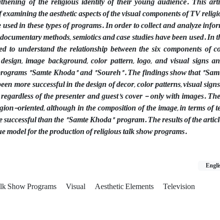
thening of the religious identity of their young audience. This art
of examining the aesthetic aspects of the visual components of TV reli
used in these types of programs. In order to collect and analyze info
documentary methods, semiotics and case studies have been used. In thi
ed to understand the relationship between the six components of c
design, image background, color pattern, logo, and visual signs an
e programs "Samte Khoda" and "Soureh". The findings show that "Sam
een more successful in the design of decor, color patterns, visual signs
egardless of the presenter and guest's cover - only with images. T
gion-oriented, although in the composition of the image, in terms of 
e successful than the "Samte Khoda" program. The results of the artic
ue model for the production of religious talk show programs.
Engli
lk Show Programs
Visual
Aesthetic Elements
Television