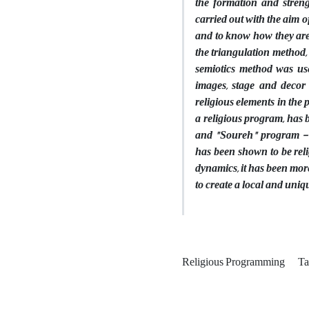
the formation and streng
carried out with the aim 
and to know how they are 
the triangulation method, 
semiotics method was us
images, stage and decor 
religious elements in th
a religious program, has b
and "Soureh" program - r
has been shown to be reli
dynamics, it has been mor
to create a local and uniq
Religious Programming
Ta