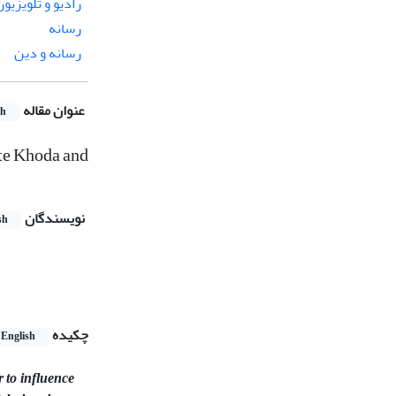
رادیو و تلویزیون
رسانه
رسانه و دین
عنوان مقاله
sh
te Khoda and
نویسندگان
sh
چکیده
English
r to influence