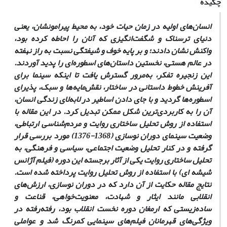
چکیده
انسان‌های اولیه در زمان حیات خود، به محیط پیرامونشان، یعنی
دنیای ترسناک و شگفت‌انگیزی که آنان را احاطه کرده بود،
واکنش نشان دادند؛ و بر پایه خوف و شیفتگی نسبت به راز نهفته
در عالم هستی، نخستین داستان‌های اسطوره‌ای را پدید آوردند.
این زنجیره تفکر، به‌مرور گسترش یافت تا اینکه سینما برای
آفرینش خطوط داستانی در ساختار، نقش‌مایه‌ها و سبک، پذیرای
اسطوره‌ها گردید و با جای دادن اساطیر در لابه‌لای زندگی انسان،
آن را به کاربردی‌ترین شکل ممکن تبدیل کرد. در این مقاله با
استفاده از روش تحلیل ساختاری روایت و مردم‌شناسی ارتباطی،
وضعیت سینمای دوران نوسازی (1368-1376) مورد بررسی قرار
گرفته و در کنار تحلیل وضعیت اجتماعی، سیاسی و فرهنگی، به
تحلیل ساختاری روایت یکی از آثار برجسته این دوره (فیلم آژانس
شیشه ‎ای) با استفاده از روش تحلیل روایت پرداخته شده است.
نتایج مقاله حکایت از آن دارد که در دوران نوسازی، ارزش‌های
انقلابی مانند ایثار و شهادت، معنویت‌خواهی، قناعت و
ساده‌زیستی که ارمغان دوره نخست انقلاب بود، رفته‌رفته در
ویژگی‌های قهرمانان فیلم‌های سینمایی کمرنگ شد و عواملی