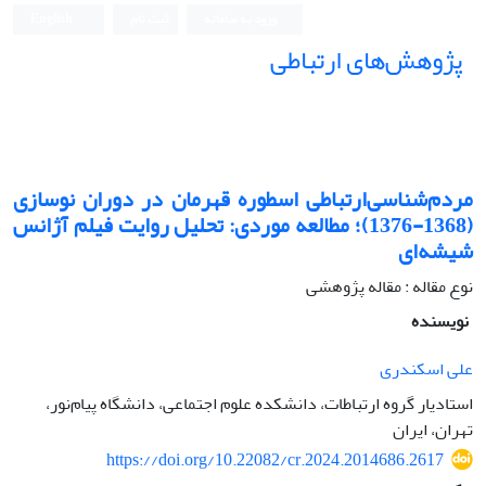
ورود به سامانه
ثبت نام
English
پژوهش‌های ارتباطی
مردم‌شناسی‌ارتباطی اسطوره ‌قهرمان در دوران نوسازی
(1368-1376)؛ مطالعه موردی: تحلیل‌ روایت فیلم آژانس
‌شیشه‌ای
نوع مقاله : مقاله پژوهشی
نویسنده
علی اسکندری
استادیار گروه ارتباطات، دانشکده علوم اجتماعی، دانشگاه پیام‌نور،
تهران، ایران
https://doi.org/10.22082/cr.2024.2014686.2617