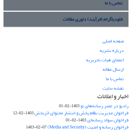
تماس با ما
فلودیاگرام (فرآیند) داوری مقالات
صفحه اصلی
درباره نشریه
اعضای هیات تحریریه
ارسال مقاله
تماس با ما
نقشه سایت
اخبار و اعلانات
رادیو در عصر رسانه‌های نو
1403-02-01
فراخوان مدیریت نظام پخش و انتشار محتوای اثربخش
1403-02-12
فراخوان سواد رسانه‌ای
1403-02-01
فراخوان رسانه و امنیت (Media and Security)
1403-02-07