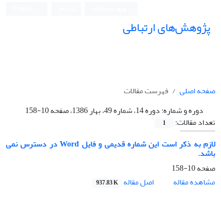
ورود به سامانه
ثبت نام
English
پژوهش‌های ارتباطی
صفحه اصلی
فهرست مقالات
دوره و شماره:
دوره 14، شماره 49، بهار 1386، صفحه 10-158
تعداد مقالات:
1
لازم به ذکر است این شماره قدیمی و فایل Word در دسترس نمی
باشد.
صفحه
10-158
اصل مقاله
مشاهده مقاله
937.83 K