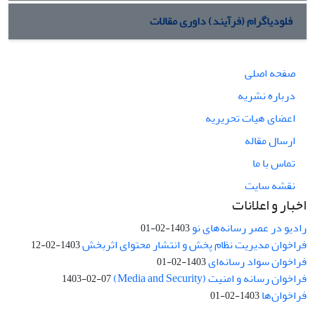
فلودیاگرام (فرآیند) داوری مقالات
صفحه اصلی
درباره نشریه
اعضای هیات تحریریه
ارسال مقاله
تماس با ما
نقشه سایت
اخبار و اعلانات
رادیو در عصر رسانه‌های نو
1403-02-01
فراخوان مدیریت نظام پخش و انتشار محتوای اثربخش
1403-02-12
فراخوان سواد رسانه‌ای
1403-02-01
فراخوان رسانه و امنیت (Media and Security)
1403-02-07
فراخوان‌ها
1403-02-01