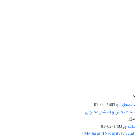
نه‌های نو
1403-02-01
نظام پخش و انتشار محتوای
انه‌ای
1403-02-01
Media and Se)