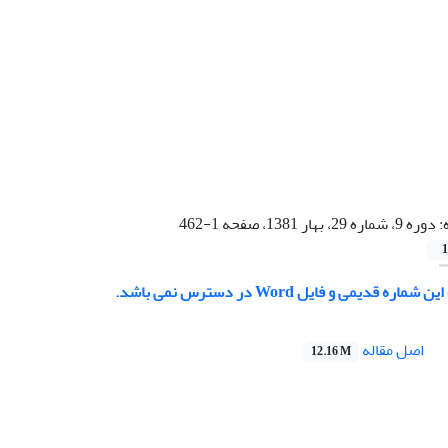
:
دوره 9، شماره 29، بهار 1381، صفحه 1-462
1
 قدیمی و فایل Word در دسترس نمی باشد.
اصل مقاله
12.16 M