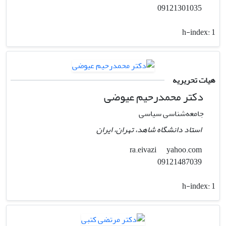
09121301035
h-index:
1
هیات تحریریه
دکتر محمدرحیم عیوضی
جامعه‌شناسی سیاسی
استاد دانشگاه شاهد، تهران، ایران
yahoo.com
ra.eivazi
09121487039
h-index:
1