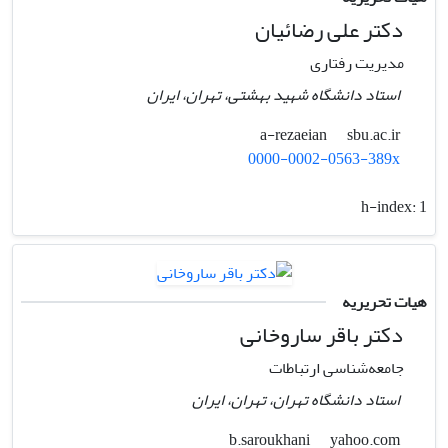
دکتر علی رضائیان
مدیریت رفتاری
استاد دانشگاه شهید بهشتی، تهران، ایران
sbu.ac.ir
a-rezaeian
0000-0002-0563-389x
h-index:
1
هیات تحریریه
دکتر باقر ساروخانی
جامعه‌شناسی ارتباطات
استاد دانشگاه تهران، تهران، ایران
yahoo.com
b.saroukhani