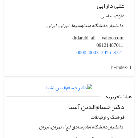
علی دارابی
علوم سیاسی
دانشیار دانشگاه صداوسیما، تهران، ایران
yahoo.com
drdarabi_ali
09121487011
0000-0003-2955-8721
h-index:
1
هیات تحریریه
دکتر حسام‌الدین آشنا
فرهنگ و ارتباطات
دانشیار دانشگاه امام صادق (ع)، تهران، ایران