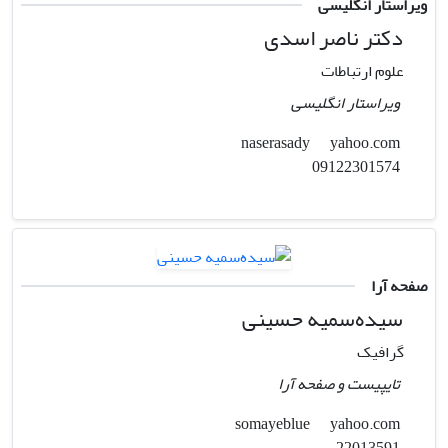
ویراستار انگلیسی
دکتر ناصر اسدی
علوم ارتباطات
ویراستار انگلیسی
yahoo.com
naserasady
09122301574
صفحه آرا
سیده‌سمیه حسینی
گرافیک
تایپیست و صفحه آرا
yahoo.com
somayeblue
22013591