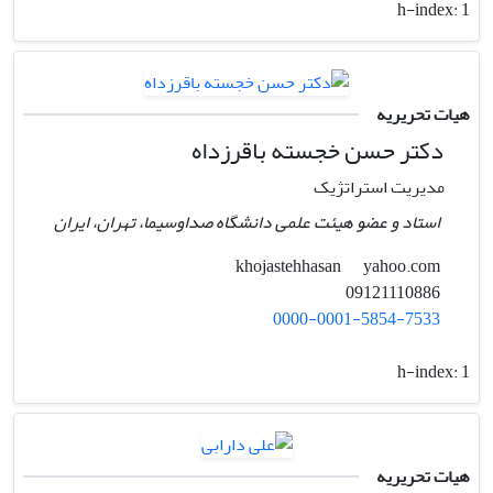
h-index:
1
هیات تحریریه
دکتر حسن خجسته باقرزداه
مدیریت استراتژیک
استاد و عضو هیئت علمی دانشگاه صداوسیما، تهران، ایران
yahoo.com
khojastehhasan
09121110886
0000-0001-5854-7533
h-index:
1
هیات تحریریه