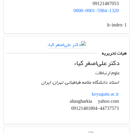
09121487053
0000-0001-5984-1320
h-index:
1
هیات تحریریه
دکتر علی‌اصغر کیاء
علوم ارتباطات
استاد دانشگاه علامه طباطبائی، تهران، ایران
keya@atu.ac.ir
yahoo.com
aliasgharkia
09121481804-44737573