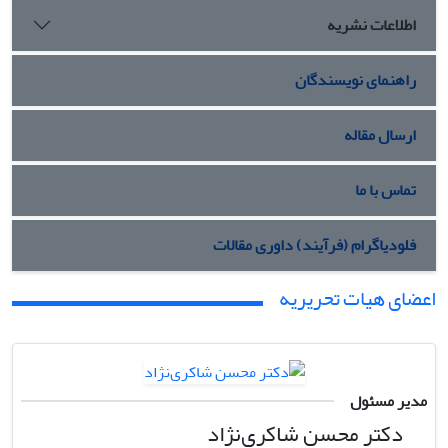
اطلاعات نشریه
راهنمای نویسندگان
ارسال مقاله
تماس با ما
فلودیاگرام (فرآیند) داوری مقالات
اعضای هیات تحریریه
مدیر مسئول
دکتر محسن شاکری‌نژاد