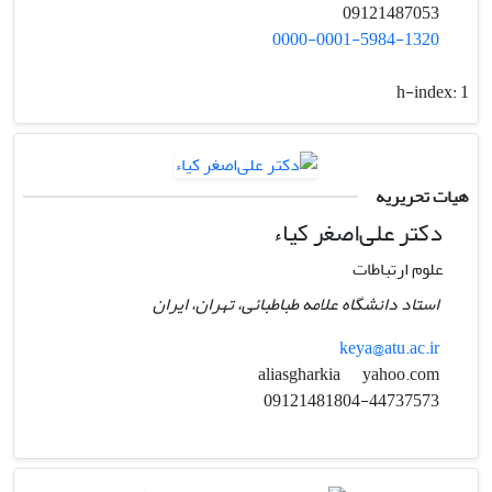
09121487053
0000-0001-5984-1320
h-index:
1
هیات تحریریه
دکتر علی‌اصغر کیاء
علوم ارتباطات
استاد دانشگاه علامه طباطبائی، تهران، ایران
keya@atu.ac.ir
yahoo.com
aliasgharkia
09121481804-44737573