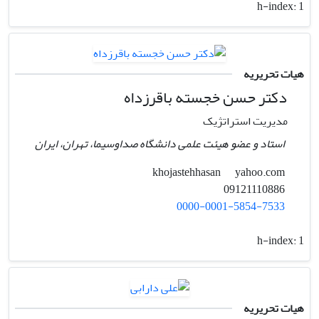
h-index:
1
هیات تحریریه
دکتر حسن خجسته باقرزداه
مدیریت استراتژیک
استاد و عضو هیئت علمی دانشگاه صداوسیما، تهران، ایران
yahoo.com
khojastehhasan
09121110886
0000-0001-5854-7533
h-index:
1
هیات تحریریه