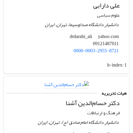
علی دارابی
علوم سیاسی
دانشیار دانشگاه صداوسیما، تهران، ایران
yahoo.com
drdarabi_ali
09121487011
0000-0003-2955-8721
h-index:
1
هیات تحریریه
دکتر حسام‌الدین آشنا
فرهنگ و ارتباطات
دانشیار دانشگاه امام صادق (ع)، تهران، ایران