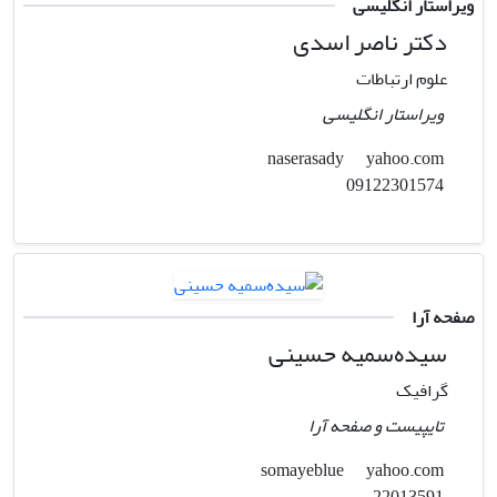
ویراستار انگلیسی
دکتر ناصر اسدی
علوم ارتباطات
ویراستار انگلیسی
yahoo.com
naserasady
09122301574
صفحه آرا
سیده‌سمیه حسینی
گرافیک
تایپیست و صفحه آرا
yahoo.com
somayeblue
22013591