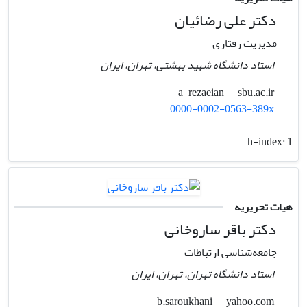
دکتر علی رضائیان
مدیریت رفتاری
استاد دانشگاه شهید بهشتی، تهران، ایران
sbu.ac.ir
a-rezaeian
0000-0002-0563-389x
h-index:
1
هیات تحریریه
دکتر باقر ساروخانی
جامعه‌شناسی ارتباطات
استاد دانشگاه تهران، تهران، ایران
yahoo.com
b.saroukhani