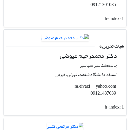
09121301035
h-index:
1
هیات تحریریه
دکتر محمدرحیم عیوضی
جامعه‌شناسی سیاسی
استاد دانشگاه شاهد، تهران، ایران
yahoo.com
ra.eivazi
09121487039
h-index:
1