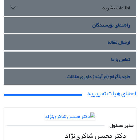
اطلاعات نشریه
راهنمای نویسندگان
ارسال مقاله
تماس با ما
فلودیاگرام (فرآیند) داوری مقالات
اعضای هیات تحریریه
مدیر مسئول
دکتر محسن شاکری‌نژاد