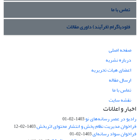
تماس با ما
فلودیاگرام (فرآیند) داوری مقالات
صفحه اصلی
درباره نشریه
اعضای هیات تحریریه
ارسال مقاله
تماس با ما
نقشه سایت
اخبار و اعلانات
رادیو در عصر رسانه‌های نو
1403-02-01
فراخوان مدیریت نظام پخش و انتشار محتوای اثربخش
1403-02-12
فراخوان سواد رسانه‌ای
1403-02-01