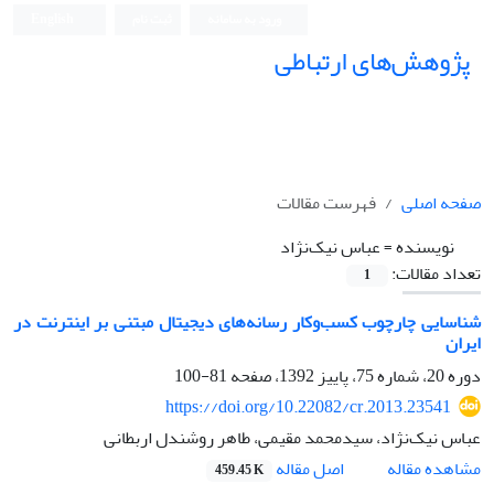
ورود به سامانه
ثبت نام
English
پژوهش‌های ارتباطی
صفحه اصلی
فهرست مقالات
نویسنده =
عباس نیک‌نژاد
تعداد مقالات:
1
شناسایی چارچوب کسب‌وکار رسانه‌های دیجیتال مبتنی بر اینترنت در
ایران
دوره 20، شماره 75، پاییز 1392، صفحه
81-100
https://doi.org/10.22082/cr.2013.23541
عباس نیک‌نژاد، سیدمحمد مقیمی، طاهر روشندل اربطانی
اصل مقاله
مشاهده مقاله
459.45 K