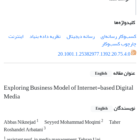
کلیدواژه‌ها
کسب‌وکار رسانه‌ای
رسانه دیجیتال
نظریه داده‌ بنیاد
اینترنت
چارچوب کسب‌وکار
20.1001.1.25382977.1392.20.75.4.0
عنوان مقاله
English
Exploring Business Model of Internet-based Digital
Media
نویسندگان
English
1
2
Abbas Niknejad
Seyyed Mohammad Moqimi
Taher
3
Roshandel Arbatani
1
assistant prof. in media management, Tehran Uni.