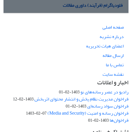
فلودیاگرام (فرآیند) داوری مقالات
صفحه اصلی
درباره نشریه
اعضای هیات تحریریه
ارسال مقاله
تماس با ما
نقشه سایت
اخبار و اعلانات
رادیو در عصر رسانه‌های نو
1403-02-01
فراخوان مدیریت نظام پخش و انتشار محتوای اثربخش
1403-02-12
فراخوان سواد رسانه‌ای
1403-02-01
فراخوان رسانه و امنیت (Media and Security)
1403-02-07
فراخوان‌ها
1403-02-01
اشتراک خبرنامه