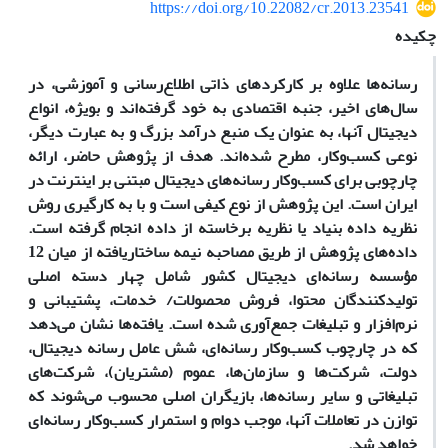
https://doi.org/10.22082/cr.2013.23541
چکیده
رسانه‌ها علاوه بر کارکردهای ذاتی اطلاع‌رسانی و آموزشی، در
سال‌های اخیر، جنبه اقتصادی به خود گرفته‌اند و بویژه، انواع
دیجیتال آنها، به عنوان یک منبع درآمد بزرگ و به عبارت دیگر،
نوعی کسب‌و‌کار، مطرح شده‌اند. هدف از پژوهش حاضر، ارائه
چارچوبی برای کسب‌وکار رسانه‌های دیجیتال مبتنی بر اینترنت در
ایران است. این پژوهش از نوع کیفی است و با به کارگیری روش
نظریه داده بنیاد یا نظریه برخاسته از داده انجام گرفته است.
داده‌های پژوهش از طریق مصاحبه نیمه ساختاریافته از میان 12
مؤسسه رسانه‌ای دیجیتال کشور شامل چهار دسته اصلی
تولید‌کنندگان محتوا، فروش محصولات/ خدمات، پشتیبانی و
نرم‌افزار و تبلیغات جمع‌آوری شده است. یافته‌ها نشان می‌دهد
که در چارچوب کسب‌وکار رسانه‌ای، شش عامل رسانه دیجیتال،
دولت، شرکت‌ها و سازمان‌ها، عموم (مشتریان)، شرکت‌های
تبلیغاتی و سایر رسانه‌ها، بازیگران اصلی محسوب می‌شوند که
توازن در تعاملات آنها، موجب دوام و استمرار کسب‌وکار رسانه‌ای
خواهد شد.