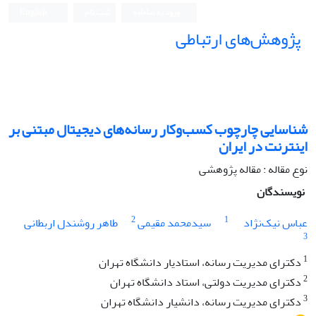
ورود به سامانه
ثبت نام
English
پژوهش‌های ارتباطی
شناسایی چارچوب کسب‌وکار رسانه‌های دیجیتال مبتنی بر
اینترنت در ایران
نوع مقاله : مقاله پژوهشی
نویسندگان
2
1
عباس نیک‌نژاد
سیدمحمد مقیمی
طاهر روشندل اربطانی
3
1
دکترای مدیریت رسانه، استادیار دانشگاه تهران
2
دکترای مدیریت دولتی، استاد دانشگاه تهران
3
دکترای مدیریت رسانه، دانشیار دانشگاه تهران