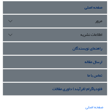
صفحه اصلی
مرور
اطلاعات نشریه
راهنمای نویسندگان
ارسال مقاله
تماس با ما
فلودیاگرام (فرآیند) داوری مقالات
صفحه اصلی