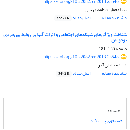
https://doi.org/10.22082/cr.2013.23546
ثریا معمار، فاطمه قربانی
اصل مقاله
مشاهده مقاله
622.77 K
شناخت ویژگی‌های شبکه‌های اجتماعی و اثرات آنها بر روابط بین‌فردی
نوجوانان
صفحه
155-181
https://doi.org/10.22082/cr.2013.23548
هایده خلیلی آذر
اصل مقاله
مشاهده مقاله
344.2 K
جستجوی پیشرفته