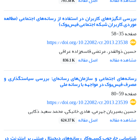
اصل مقاله
مشاهده مقاله
795.38 K
بررسی انگیزه‌های کاربران در استفاده از رسانه‌های اجتماعی (مطالعه
موردی کاربران شبکه اجتماعی فیس‌بوک)
صفحه
35-58
https://doi.org/10.22082/cr.2013.23538
حسین ذوالقدر، مرتضی قاسم‌زاده عراقی
اصل مقاله
مشاهده مقاله
836.1 K
رسانه‌های اجتماعی و سازمان‌های رسانه‌ای: بررسی سیاستگذاری و
مصرف فیس‌بوک در مواجهه با رسانه ملی
صفحه
59-80
https://doi.org/10.22082/cr.2013.23539
حسین بصیریان جهرمی، هادی خانیکی، محمد سعید ذکایی
اصل مقاله
مشاهده مقاله
624.37 K
شناسایی چارچوب کسب‌وکار رسانه‌های دیجیتال مبتنی بر اینترنت در