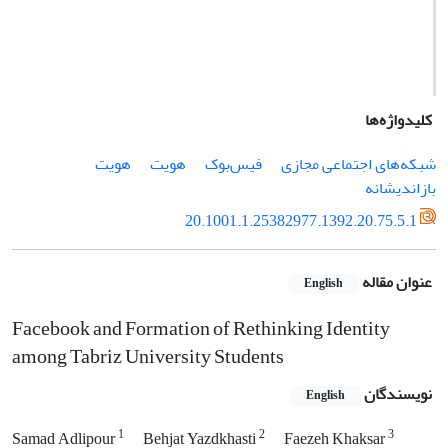
کلیدواژه‌ها
شبکه‌های اجتماعی مجازی
فیس‌بوک
هویت
هویت
بازاندیشانه
20.1001.1.25382977.1392.20.75.5.1
عنوان مقاله
English
Facebook and Formation of Rethinking Identity
among Tabriz University Students
نویسندگان
English
1
2
3
Samad Adlipour
Behjat Yazdkhasti
Faezeh Khaksar