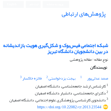
ورود به سامانه
ثبت نام
English
پژوهش‌های ارتباطی
شبکه اجتماعی فیس‌بوک و شکل‌گیری هویت بازاندیشانه
در بین دانشجویان دانشگاه تبریز
نوع مقاله : مقاله پژوهشی
نویسندگان
3
2
1
صمد عدلی‌پور
بهجت یزدخواستی
فائزه خاکسار
1
کارشناس ارشد جامعه‌شناسی، دانشگاه اصفهان
2
دکترای جامعه‌شناسی، دانشیار دانشگاه اصفهان
3
دانشجوی کارشناسی پژوهشگری علوم اجتماعی، دانشگاه اصفهان
https://doi.org/10.22082/cr.2013.23544