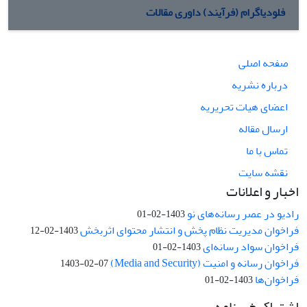
فلودیاگرام (فرآیند) داوری مقالات
صفحه اصلی
درباره نشریه
اعضای هیات تحریریه
ارسال مقاله
تماس با ما
نقشه سایت
اخبار و اعلانات
رادیو در عصر رسانه‌های نو
1403-02-01
فراخوان مدیریت نظام پخش و انتشار محتوای اثربخش
1403-02-12
فراخوان سواد رسانه‌ای
1403-02-01
فراخوان رسانه و امنیت (Media and Security)
1403-02-07
فراخوان‌ها
1403-02-01
اشتراک خبرنامه