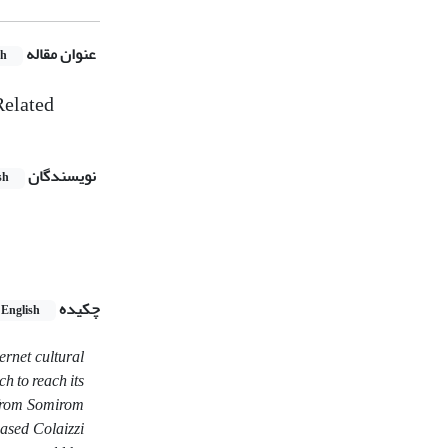
عنوان مقاله
sh
Related
نویسندگان
sh
چکیده
English
ernet cultural
h to reach its
s from Somirom
hased Colaizzi