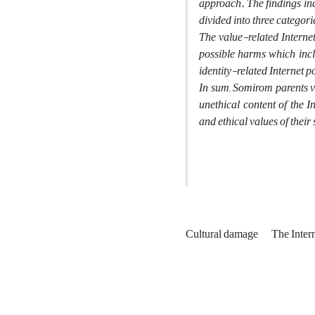
approach. The findings ind
divided into three categori
The value-related Internet
possible harms which incl
identity-related Internet p
In sum, Somirom parents vi
unethical content of the In
and ethical values of their 
Cultural damage
The Inter