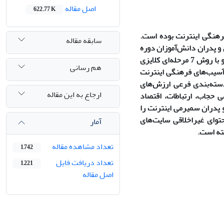
اصل مقاله
622.77 K
نگی ‌اینترنت بوده است.
سابقه مقاله
و پدران دانش‌آموزان دوره
متوسطه در شهر سمیرم بوده‌اند. اطلاعات از طریق مصاحبه نیمه ساختاریافته جمع‌آوری و با روش 7 مرحله‌ای کلایزی
هم رسانی
 آسیب‌های فرهنگی اینترنت
دسته‌بندی فرعی ارزش‌های
ارجاع به این مقاله
 حجاب، ارتباطات، اقتصاد
 پدران سمیرمی اینترنت را
توای غیر‌اخلاقی سایت‌های
آمار
ته است.
تعداد مشاهده مقاله
1,742
تعداد دریافت فایل
1,221
اصل مقاله