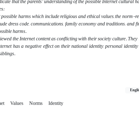
icate that the parents’ understanding of the possible Internet cultural 
es:
 possible harms which include religious and ethical values; the norm-re
ude dress code, communications, family economy and traditions; and fi
ossible harms.
ewed the Internet content as conflicting with their society culture. They
ternet has a negative effect on their national identity, personal identity
siblings.
Engli
net
Values
Norms
Identity