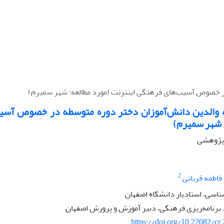
ر خصوص آسیب‌های فرهنگی اینترنت (مورد مطالعه: شهر سمیرم)
 والدین دانش‌آموزان دختر دوره متوسطه در خصوص آسیب
: شهر سمیرم)
ه پژوهشی
2
فاطمه قربانی
ناسی، استادیار دانشگاه اصفهان
برنامه‌ریزی فرهنگی، دبیر آموزش و پرورش اصفهان
https://doi.org/10.22082/cr