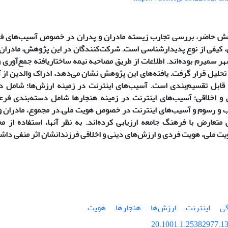
ش حاضر، بررسی تجارب زیسته مادران و پدران در خصوص آسیب‌های فره
یفی از نوع پدیدار‌شناسی است. شرکت‌کنندگان در ‌این پژوهش، مادران 
 تحلیل قرار گرفت. یافته‌های ‌این پژوهش نشان می‌دهد، ادراک والدین از
 قابل تقسیم‌بندی است.
آسیب‌های ‌اینترنت در زمینه ارزش‌ها؛ شامل 
و اخلاقی؛ آسیب‌های‌ اینترنت در زمینه هنجارها شامل دسته
بندی فرعی
اب و رسوم و آسیب‌های ‌اینترنت در خصوص هویت ملی.
در مجموع، مادران و
 متعارض با فرهنگ جامعه ارزیابی کرده‌اند. به نظر آنها، استفاده از مح
ویت ملی، هویت فردی و ارزش‌های دینی و اخلاقی فرزندانشان اثر منفی داش
گی
‌اینترنت
ارزش‌ها
هنجارها
هویت
20.1001.1.25382977.13