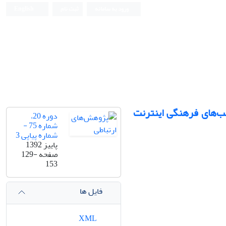
ورود به سامانه
ثبت نام
English
‌های فرهنگی اینترنت
دوره 20،
شماره 75 -
شماره پیاپی 3
پاییز 1392
صفحه
129-
153
فایل ها
XML