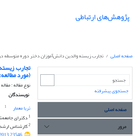
پژوهش‌های ارتباطی
صفحه اصلی
تجارب زیسته والدین دانش‌آموزان دختر دوره متوسطه د
تجارب زیسته
(مورد مطالعه
نوع مقاله : مقال
جستجوی پیشرفته
نویسندگان
1
ثریا معمار
صفحه اصلی
1
دکترای جامعه‌ش
2
کارشناس‌ ارشد 
مرور
.2013.23546