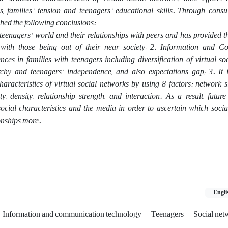
s, families’ tension and teenagers’ educational skills. Through consul
ched the following conclusions:
 teenagers’ world and their relationships with peers and has provided
ith those being out of their near society; 2. Information and C
es in families with teenagers including diversification of virtual so
rchy and teenagers’ independence, and also expectations gap; 3. It i
haracteristics of virtual social networks by using 8 factors: network siz
ty, density, relationship strength, and interaction. As a result, futur
ocial characteristics and the media in order to ascertain which socia
tionships more.
Engli
Information and communication technology
Teenagers
Social net