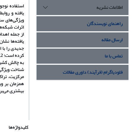
استفاده نوجو
اطلاعات نشریه
یافته و رواب
ویژگی‌های سا
راهنمای نویسندگان
اثرات شبکه‌ه
از جمله اهدا
ارسال مقاله
جدیدی را با ا
ک
تماس با ما
شناخت ویژگی‌
فلودیاگرام (فرآیند) داوری مقالات
مرکزیت، تراک
همزمان بر وی
بیشتری می‌بر
کلیدواژه‌ها