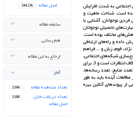
اصل مقاله
ای اجتماعی به شدت افزایش
344.2 K
 شده است. شناخت ماهیت و
فردی نوجوانان، آشنایی با
سابقه مقاله
هارت‌های تحصیلی نوجوانان
وهش‌های مختلف بوده است.
هم رسانی
شان گسترش داده و راه‌های ارتباطی
اد، قوم، زبان و ... فراهم
 متنوع‌سازی شبکه‌های اجتماعی،
ارجاع به این مقاله
به چالش کشیدن سلسله مراتب در خانواده، به چالش کشیدن خودمختاری نوجوانان و شکاف انتظارات است و 3. برای
دد منابع، تعدد رسانه‌ها،
آمار
 مطالعات آینده باید به طور
 از پیوندهای آنلاین بهره
تعداد مشاهده مقاله
2,166
تعداد دریافت فایل
1,188
اصل مقاله