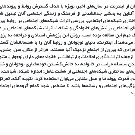
ان از اینترنت در سال‌های اخیر، بویژه با هدف گسترش روابط و پیوند‌ه
ط آنلاین به بخشی جدانشدنی از فرهنگ و زندگی اجتماعی آنان تبدیل
ختاری شبکه‌های اجتماعی، بررسی اثرات شبکه‌های اجتماعی بر روابط بین 
ای اجتماعی بر تنش‌های خانوادگی و شناخت اثرات شبکه‌های اجتماعی بر م
ف مهم این مطالعه بوده است. روش این پژوهش اسنادی و مراجعه به پژ
یافته‌ها نشان می‌دهد:1. اینترنت، دنیای نوجوانان و روابط آنان را با همسالان
فرادی که بیرون از اجتماع نزدیک آنها هستند، فراتر از مکان، سن، جنس، نژ
رده است؛ 2. ازجمله اثرات فنّاوری اطلاعات و ارتباطات بر خانواده‌های دارای نوجوان،
های ساختاری شبکه‌های اجتماعی از هشت عامل: اندازه شبکه، شباهت، تع
م، قدرت پیوند‌ها و عمل متقابل می‌توان استفاده کرد.
نتیجه آنکه، تمرکز
ژگی‌های اجتماعی و رسانه‌ها باشد تا مشخص شود کدام گروه‌های اجتماعی
ند.