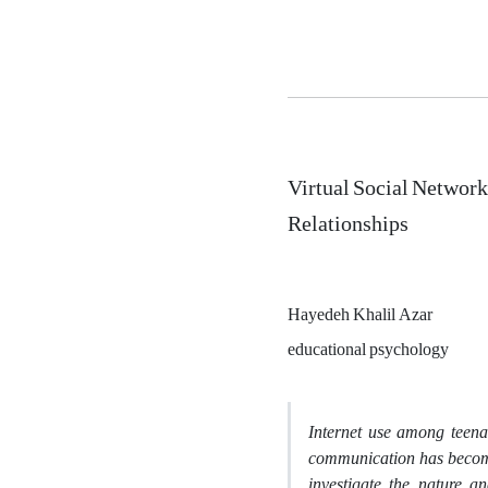
Virtual Social Network
Relationships
Hayedeh Khalil Azar
educational psychology
Internet use among teena
communication has become a
investigate the nature an