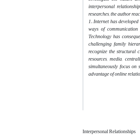
interpersonal relationship
researches, the author rea
1. Internet has developed
ways of communication w
Technology has consequenc
challenging family hiera
recognize the structural c
resources, media, centrali
simultaneously focus on s
advantage of online rela
Interpersonal Relationships