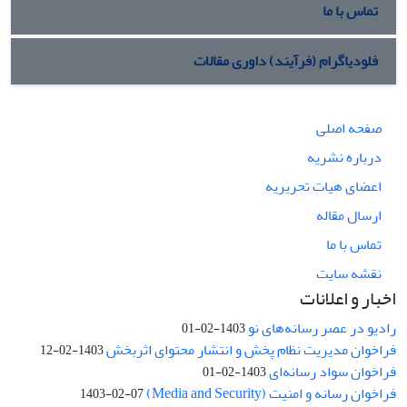
تماس با ما
فلودیاگرام (فرآیند) داوری مقالات
صفحه اصلی
درباره نشریه
اعضای هیات تحریریه
ارسال مقاله
تماس با ما
نقشه سایت
اخبار و اعلانات
رادیو در عصر رسانه‌های نو
1403-02-01
فراخوان مدیریت نظام پخش و انتشار محتوای اثربخش
1403-02-12
فراخوان سواد رسانه‌ای
1403-02-01
فراخوان رسانه و امنیت (Media and Security)
1403-02-07