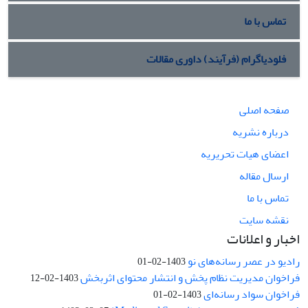
تماس با ما
فلودیاگرام (فرآیند) داوری مقالات
صفحه اصلی
درباره نشریه
اعضای هیات تحریریه
ارسال مقاله
تماس با ما
نقشه سایت
اخبار و اعلانات
رادیو در عصر رسانه‌های نو
1403-02-01
فراخوان مدیریت نظام پخش و انتشار محتوای اثربخش
1403-02-12
فراخوان سواد رسانه‌ای
1403-02-01