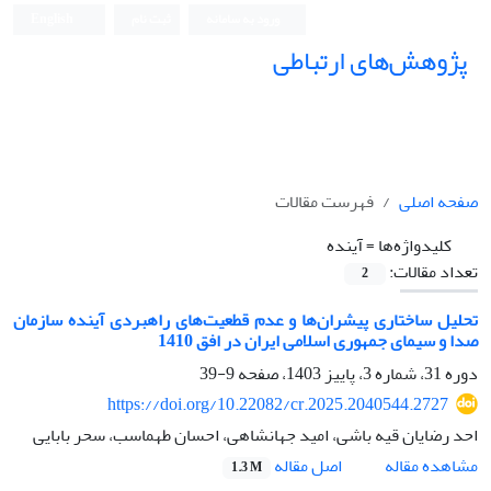
ورود به سامانه
ثبت نام
English
پژوهش‌های ارتباطی
صفحه اصلی
فهرست مقالات
کلیدواژه‌ها =
آینده
تعداد مقالات:
2
تحلیل ساختاری پیشران‌ها و عدم قطعیت‌های راهبردی آینده سازمان
صدا و سیمای جمهوری اسلامی ایران در افق 1410
دوره 31، شماره 3، پاییز 1403، صفحه
9-39
https://doi.org/10.22082/cr.2025.2040544.2727
احد رضایان قیه باشی، امید جهانشاهی، احسان طهماسب، سحر بابایی
اصل مقاله
مشاهده مقاله
1.3 M