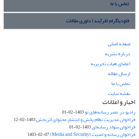
تماس با ما
فلودیاگرام (فرآیند) داوری مقالات
صفحه اصلی
درباره نشریه
اعضای هیات تحریریه
ارسال مقاله
تماس با ما
نقشه سایت
اخبار و اعلانات
رادیو در عصر رسانه‌های نو
1403-02-01
فراخوان مدیریت نظام پخش و انتشار محتوای اثربخش
1403-02-12
فراخوان سواد رسانه‌ای
1403-02-01
فراخوان رسانه و امنیت (Media and Security)
1403-02-07