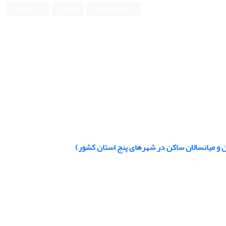
ورود به سامانه
ثبت نام
English
ن و میانسالان ساکن در شهرهای پنج استان کشور)