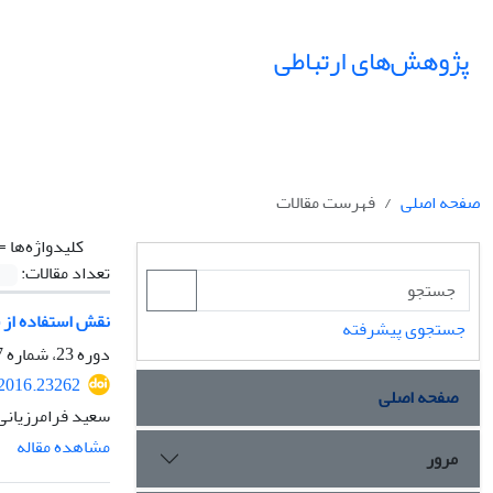
پژوهش‌های ارتباطی
صفحه اصلی
فهرست مقالات
کلیدواژه‌ها =
تعداد مقالات:
نقش استفاده از 
جستجوی پیشرفته
دوره 23، شماره 87، پاییز 1395، صفحه
.2016.23262
صفحه اصلی
سعید فرامرزیانی
مشاهده مقاله
مرور