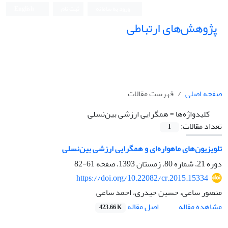
ورود به سامانه
ثبت نام
English
پژوهش‌های ارتباطی
صفحه اصلی
فهرست مقالات
کلیدواژه‌ها =
همگرایی ارزشی بین‌نسلی
تعداد مقالات:
1
تلویزیون‌های ماهواره‌ای و همگرایی ارزشی بین‌نسلی
دوره 21، شماره 80، زمستان 1393، صفحه
61-82
https://doi.org/10.22082/cr.2015.15334
منصور ساعی، حسین حیدری، احمد ساعی
اصل مقاله
مشاهده مقاله
423.66 K