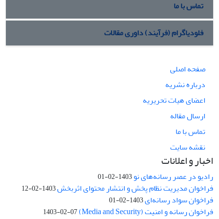
تماس با ما
فلودیاگرام (فرآیند) داوری مقالات
صفحه اصلی
درباره نشریه
اعضای هیات تحریریه
ارسال مقاله
تماس با ما
نقشه سایت
اخبار و اعلانات
رادیو در عصر رسانه‌های نو
1403-02-01
فراخوان مدیریت نظام پخش و انتشار محتوای اثربخش
1403-02-12
فراخوان سواد رسانه‌ای
1403-02-01
فراخوان رسانه و امنیت (Media and Security)
1403-02-07