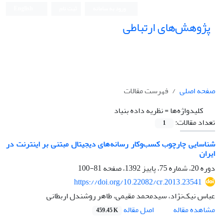
ورود به سامانه
ثبت نام
English
پژوهش‌های ارتباطی
صفحه اصلی
فهرست مقالات
کلیدواژه‌ها =
نظریه داده‌ بنیاد
تعداد مقالات:
1
شناسایی چارچوب کسب‌وکار رسانه‌های دیجیتال مبتنی بر اینترنت در
ایران
دوره 20، شماره 75، پاییز 1392، صفحه
81-100
https://doi.org/10.22082/cr.2013.23541
عباس نیک‌نژاد، سیدمحمد مقیمی، طاهر روشندل اربطانی
اصل مقاله
مشاهده مقاله
459.45 K