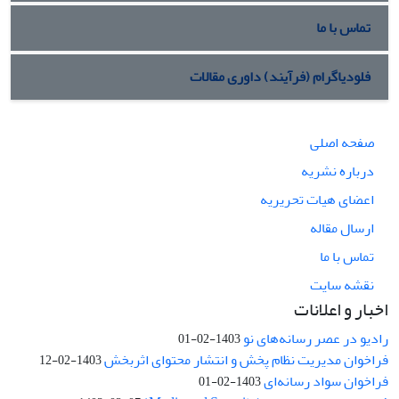
تماس با ما
فلودیاگرام (فرآیند) داوری مقالات
صفحه اصلی
درباره نشریه
اعضای هیات تحریریه
ارسال مقاله
تماس با ما
نقشه سایت
اخبار و اعلانات
رادیو در عصر رسانه‌های نو
1403-02-01
فراخوان مدیریت نظام پخش و انتشار محتوای اثربخش
1403-02-12
فراخوان سواد رسانه‌ای
1403-02-01