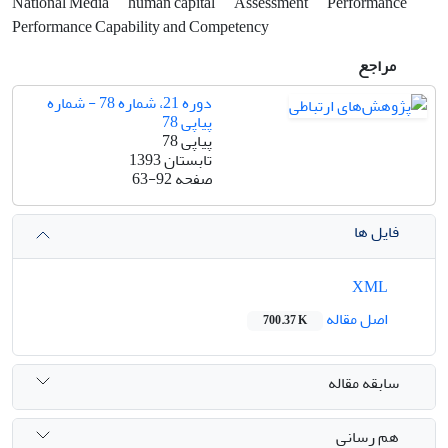
National Media
human capital
Assessment
Performance
Performance Capability and Competency
مراجع
دوره 21، شماره 78 - شماره
پیاپی 78
پیاپی 78
تابستان 1393
صفحه
63-92
فایل ها
XML
اصل مقاله
700.37 K
سابقه مقاله
هم رسانی