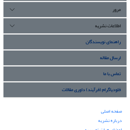
مرور
اطلاعات نشریه
راهنمای نویسندگان
ارسال مقاله
تماس با ما
فلودیاگرام (فرآیند) داوری مقالات
صفحه اصلی
درباره نشریه
اعضای هیات تحریریه