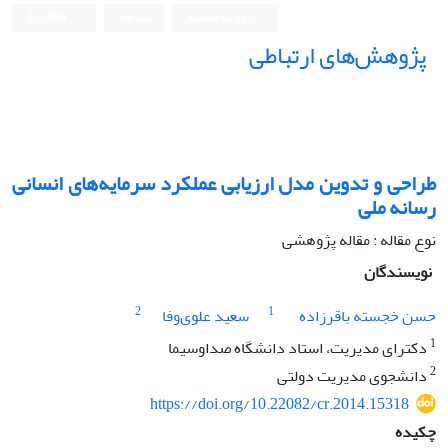
ورود به سامانه
ثبت نام
English
پژوهش‌های ارتباطی
طراحی و تدوین مدل ارزیابی عملکرد سرمایه‌های انسانی
رسانه ملی
نوع مقاله : مقاله پژوهشی
نویسندگان
2
1
حسن خجسته باقرزاده
سعید علوی‌‌وفا
1
دکترای مدیریت، استاد دانشگاه صداوسیما
2
دانشجوی مدیریت دولتی
https://doi.org/10.22082/cr.2014.15318
چکیده