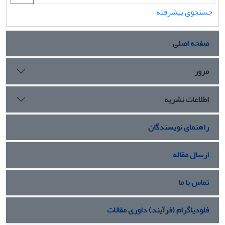
جستجوی پیشرفته
صفحه اصلی
مرور
اطلاعات نشریه
راهنمای نویسندگان
ارسال مقاله
تماس با ما
فلودیاگرام (فرآیند) داوری مقالات