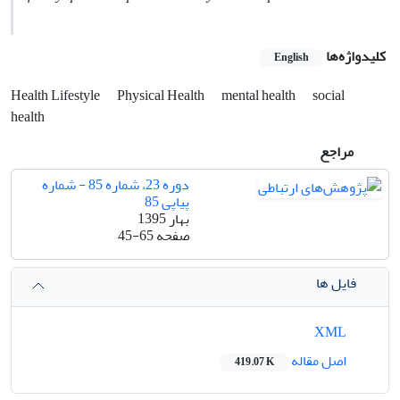
کلیدواژه‌ها
English
Health Lifestyle
Physical Health
mental health
social
health
مراجع
دوره 23، شماره 85 - شماره
پیاپی 85
بهار 1395
صفحه
45-65
فایل ها
XML
اصل مقاله
419.07 K