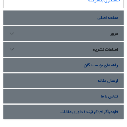
جستجوی پیشرفته
صفحه اصلی
مرور
اطلاعات نشریه
راهنمای نویسندگان
ارسال مقاله
تماس با ما
فلودیاگرام (فرآیند) داوری مقالات