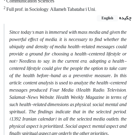
Communication Sciences
2
Full prof. in Sociology, Allameh Tabataba'i Uni.
چکیده
English
Since today’s man is immersed with mass media and given the
powerful effect of media, it is necessary to find whether the
ubiquity and density of media health-related messages could
provide a ground for choosing a health-centered lifestyle or
not? Needless to say, in the current era, adopting a health-
centered lifestyle could give the people the option to take care
of the health before-hand as a preventive measure. In this
article, content analysis is used to analyze the health-centered
messages produced Four Media (Health Radio, Television,
Salamat-News Website, Health Weekly Magazine in terms of
such health-related dimensions as physical, social, mental and
spiritual. The findings indicate that in the selected period,
(1392 Iranian calendar), in all the selected media outlets, the
physical aspect is prioritized. Social aspect, mental aspect and
finally spiritual aspect are orderly the other priorities.