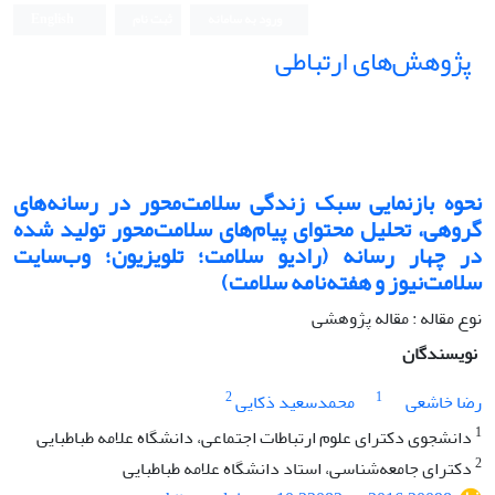
ورود به سامانه
ثبت نام
English
پژوهش‌های ارتباطی
نحوه بازنمایی سبک زندگی سلامت‌محور در رسانه‌های
گروهی، تحلیل محتوای پیام‌های سلامت‌محور تولید شده
در چهار رسانه (رادیو سلامت؛ تلویزیون؛ وب‌سایت
سلامت‌نیوز و هفته‌نامه سلامت)
نوع مقاله : مقاله پژوهشی
نویسندگان
2
1
رضا خاشعی
محمدسعید ذکایی
1
دانشجوی دکترای علوم ارتباطات اجتماعی، دانشگاه علامه طباطبایی
2
دکترای جامعه‌شناسی، استاد دانشگاه علامه طباطبایی