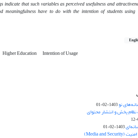
 indicate that such variables as perceived usefulness and attractiven
 and meaningfulness have to do with the intention of students using
Engli
Higher Education
Intention of Usage
نه‌های نو
1403-02-01
نظام پخش و انتشار محتوای
انه‌ای
1403-02-01
Media and Se)