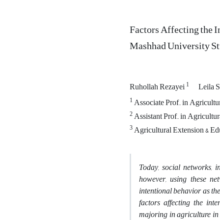
Factors Affecting the I
Mashhad University St
1
Ruhollah Rezayei
Leila 
1
Associate Prof. in Agricultu
2
Assistant Prof. in Agricultu
3
Agricultural Extension & Ed
Today, social networks, i
however, using these net
intentional behavior as the
factors affecting the in
majoring in agriculture in