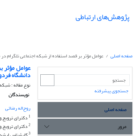
پژوهش‌های ارتباطی
صفحه اصلی
عوامل مؤثر بر قصد استفاده از شبکه اجتماعی تلگرام د
عوامل مؤثر ب
دانشگاه فرد
نوع مقاله : شبکه
جستجوی پیشرفته
نویسندگان
روح‌اله رضائی
صفحه اصلی
1
دکترای ترویج و
2
دکترای ترویج و
مرور
3
کارشناس ارشد ت