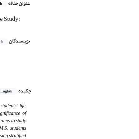
عنوان مقاله
sh
e Study:
نویسندگان
sh
چکیده
English
udents’ life;
gnificance of
 aims to study
M.S. students
ing stratified