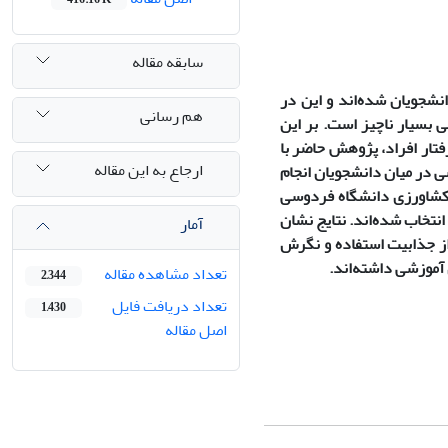
سابقه مقاله
انشجویان شده‌اند و این در
هم رسانی
 بسیار ناچیز است. بر این
فتار افراد، پژوهش حاضر با
ارجاع به این مقاله
ی در میان دانشجویان انجام
ارشد رشته‌های کشاورزی دانشگاه فردوسی
ب متناسب انتخاب شده‌اند. نتایج نشان
آمار
ز جذابیت استفاده و نگرش
 آموزشی داشته‌اند
.
تعداد مشاهده مقاله
2,344
تعداد دریافت فایل
1,430
اصل مقاله