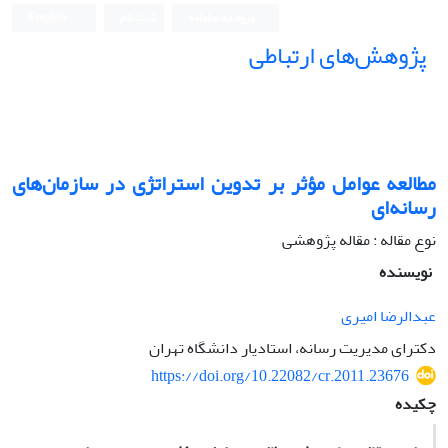
ورود به سامانه
ثبت نام
English
پژوهش‌های ارتباطی
مطالعه عوامل مؤثر بر تدوین استراتژی در سازمان‌های
رسانه‌ای
نوع مقاله : مقاله پژوهشی
نویسنده
عبدالرضا امیری
دکترای مدیریت رسانه، استادیار دانشگاه تهران
https://doi.org/10.22082/cr.2011.23676
چکیده