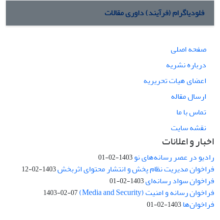
فلودیاگرام (فرآیند) داوری مقالات
صفحه اصلی
درباره نشریه
اعضای هیات تحریریه
ارسال مقاله
تماس با ما
نقشه سایت
اخبار و اعلانات
رادیو در عصر رسانه‌های نو
1403-02-01
فراخوان مدیریت نظام پخش و انتشار محتوای اثربخش
1403-02-12
فراخوان سواد رسانه‌ای
1403-02-01
فراخوان رسانه و امنیت (Media and Security)
1403-02-07
فراخوان‌ها
1403-02-01