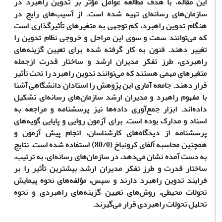
این مقاله، با هدف مطالعه عوامل مؤثر بر تدوین راهبرد در
سازمان‌های رسانه‌ای تهیه شده است. از آسیب‌های رایج در
هنگام تدوین راهبرد، کم توجهی به متغیرهای ‌تأثیرگذاری است
که می‌توانند سمت و سوی این مراحل و خروجی نظام تدوین را
تغییر دهند. فنون به کار گرفته شده برای تعیین گزینه‌های
راهبردی، طرز تفکر مدیران ارشد و ساختار قدرت ازجمله
متغیرهای مهمی هستند که می‌توانند تدوین راهبرد را تحت تأثیر
قرار دهند. جامعه آماری این پژوهش را استادان دانشگاهی آشنا
با مفهوم ‌راهبرد و مدیران ارشد سازمان‌های رسانه‌ای تشکیل
داده‌اند. ابزار جمع‌آوری داده‌ها نیز پرسشنامه و مراجعه به
اسناد و مدارک بوده است. برای آزمون روایی و پایایی گویه‌های
پرسشنامه از دیدگاه‌های کارشناسان، انجام پیش آزمون و
همچنین محاسبه آلفای کرونباخ (80/0) استفاده شده است. نتایج
به دست آمده نشان می‌دهد، در سازمان‌های رسانه‌ای، به ترتیب،
ساختار قدرت و طرز تفکر مدیران ارشد ‌بیشترین‌ ‌تأثیر را بر
فرایند تدوین راهبرد دارند و سپس، مؤلفه‌های نحوه پیمایش
تحولات محیطی، روش‌های تعیین گزینه‌‌های راهبردی و نحوه
تحلیل تحولات راهبردی قرار می‌گیرند.