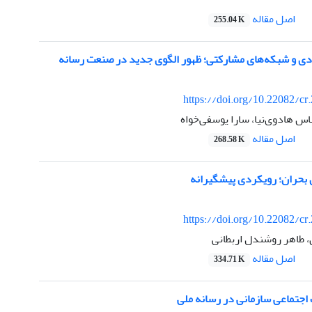
اصل مقاله
255.04 K
ردی و شبکه‌های مشارکتی؛ ظهور الگوی جدید در صنعت رسانه
https://doi.org/10.22082/cr
س هادوی‌نیا، سارا یوسفی‌خواه
اصل مقاله
268.58 K
 بحران؛ رویکردی پیشگیرانه
https://doi.org/10.22082/cr
 طاهر روشندل اربطانی
اصل مقاله
334.71 K
جتماعی سازمانی در رسانه ملی