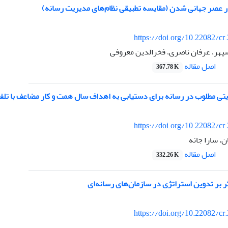
 عصر جهانی شدن (مقایسه تطبیقی نظام‌های مدیریت رسانه)
https://doi.org/10.22082/cr
پهر، عرفان ناصری، فخرالدین معروفی
اصل مقاله
367.78 K
ریتی مطلوب در رسانه برای دستیابی به اهداف سال همت و کار مضاعف با تل
https://doi.org/10.22082/cr
، سارا جانه
اصل مقاله
332.26 K
ر بر تدوین استراتژی در سازمان‌های رسانه‌ای
https://doi.org/10.22082/cr