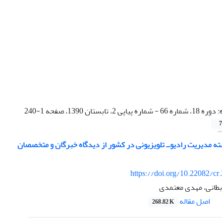
:
دوره 18، شماره 66 - شماره پیاپی 2، تابستان 1390، صفحه 1-240
7
 مدیریت رادیو‌ــ تلویزیونی در کشور از دیدگاه خبرگان و متخصصان
https://doi.org/10.22082/cr
طانی، مهدی معتمدی
اصل مقاله
268.82 K