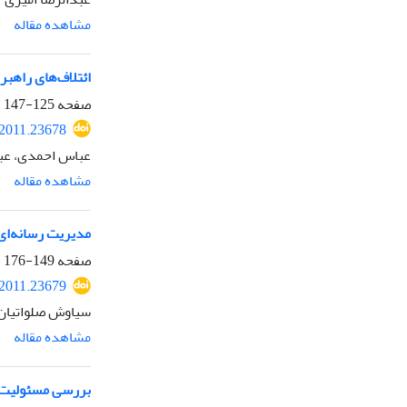
مشاهده مقاله
ائتلاف‌های راهب
صفحه
125-147
.2011.23678
عباس احمدی، عبا
مشاهده مقاله
مدیریت رسانه‌ای
صفحه
149-176
.2011.23679
سیاوش صلواتیان،
مشاهده مقاله
بررسی مسئولیت ا