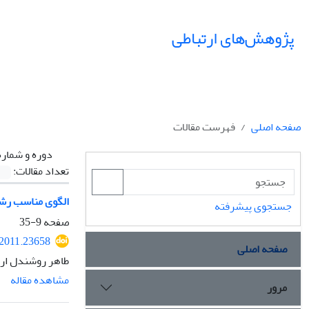
پژوهش‌های ارتباطی
صفحه اصلی
فهرست مقالات
دوره و شماره
تعداد مقالات:
الگوی مناسب رشته
جستجوی پیشرفته
صفحه
9-35
.2011.23658
صفحه اصلی
طاهر روشندل ارب
مشاهده مقاله
مرور