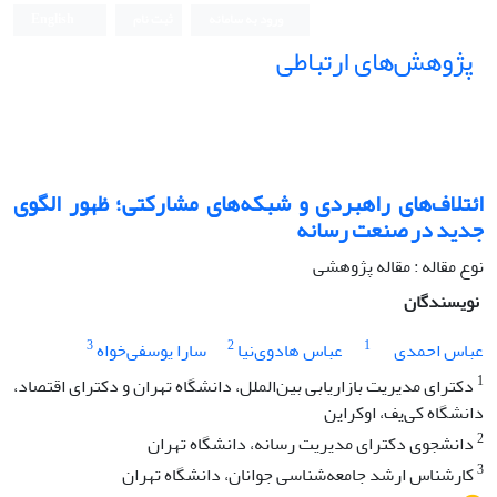
ورود به سامانه
ثبت نام
English
پژوهش‌های ارتباطی
ائتلاف‌های راهبردی و شبکه‌های مشارکتی؛ ظهور الگوی
جدید در صنعت رسانه
نوع مقاله : مقاله پژوهشی
نویسندگان
3
2
1
عباس احمدی
عباس هادوی‌نیا
سارا یوسفی‌خواه
1
دکترای مدیریت بازاریابی بین‌‌الملل، دانشگاه تهران و دکترای اقتصاد،
دانشگاه کی‌یف، اوکراین
2
دانشجوی دکترای مدیریت رسانه، دانشگاه تهران
3
کارشناس ارشد جامعه‌شناسی جوانان، دانشگاه تهران