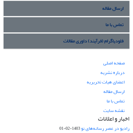
ارسال مقاله
تماس با ما
فلودیاگرام (فرآیند) داوری مقالات
صفحه اصلی
درباره نشریه
اعضای هیات تحریریه
ارسال مقاله
تماس با ما
نقشه سایت
اخبار و اعلانات
رادیو در عصر رسانه‌های نو
1403-02-01