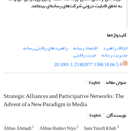
به تحقق قابلیت‌ درونی شرکت‌های رسانه‌ای بینجامد.
کلیدواژه‌ها
ائتلاف راهبرد
اقتصاد رسانه
راهبردهای رقابتی رسانه
مدیریت رسانه
مزیت رقابتی
20.1001.1.25382977.1390.18.66.5.9
عنوان مقاله
English
Strategic Alliances and Participative Networks: The
Advent of a New Paradigm in Media
نویسندگان
English
1
2
3
Abbas Ahmadi
Abbas Hadavi Niya
Sara Yusofi Khah