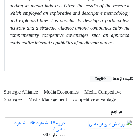
adding in media industry. Given the results of the research
which employed an explorative and descriptive methodology
and explained how it is possible to develop a participative
network and a strategic alliance among companies enjoying
complimentary competitive advantages, such an approach
could realize internal capabilities of media companies.
کلیدواژه‌ها
English
Strategic Alliance
Media Economics
Media Competitive
Strategies
Media Management
competitive advantage
مراجع
دوره 18، شماره 66 - شماره
پیاپی 2
تابستان 1390