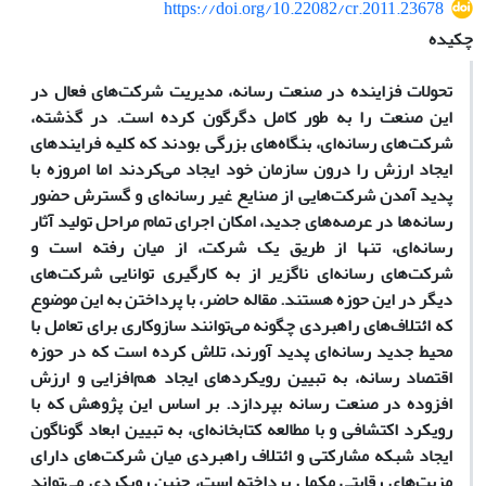
https://doi.org/10.22082/cr.2011.23678
چکیده
تحولات فزاینده در صنعت رسانه، مدیریت شرکت‌های فعال در
این صنعت را به طور کامل دگرگون کرده است. در گذشته،
شرکت‌های رسانه‌ای، بنگاه‌های بزرگی بودند که کلیه فرایندهای
ایجاد ارزش را درون سازمان خود ایجاد می‌کردند اما امروزه با
پدید آمدن شرکت‌هایی از صنایع غیر رسانه‌ای و گسترش حضور
رسانه‌ها در عرصه‌های جدید، امکان اجرای تمام مراحل تولید آثار
رسانه‌ای، تنها از طریق یک شرکت، از میان رفته است و
شرکت‌های رسانه‌ای ناگزیر از به‌ کارگیری توانایی شرکت‌های
دیگر در این حوزه هستند. مقاله حاضر، با پرداختن به این موضوع
که ائتلاف‌های راهبردی چگونه می‌توانند ساز‌و‌کاری برای تعامل با
محیط جدید رسانه‌ای پدید ‌آورند، تلاش کرده است که در حوزه
اقتصاد رسانه، به تبیین رویکردهای ایجاد هم‌افزایی و ارزش
افزوده در صنعت رسانه بپردازد. بر اساس این پژوهش که با
رویکرد اکتشافی و با مطالعه کتابخانه‌ای، به تبیین ابعاد گوناگون
ایجاد شبکه مشارکتی و ائتلاف راهبردی میان شرکت‌های دارای
مزیت‌های رقابتی مکمل پرداخته است، چنین رویکردی می‌تواند