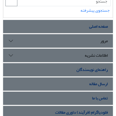
جستجوی پیشرفته
صفحه اصلی
مرور
اطلاعات نشریه
راهنمای نویسندگان
ارسال مقاله
تماس با ما
فلودیاگرام (فرآیند) داوری مقالات