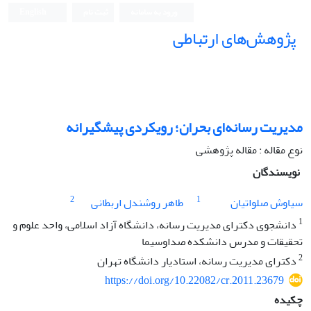
ورود به سامانه
ثبت نام
English
پژوهش‌های ارتباطی
مدیریت رسانه‌ای بحران؛ رویکردی پیشگیرانه
نوع مقاله : مقاله پژوهشی
نویسندگان
2
1
سیاوش صلواتیان
طاهر روشندل اربطانی
1
دانشجوی دکترای مدیریت رسانه، دانشگاه آزاد اسلامی، واحد علوم و
تحقیقات و مدرس دانشکده صداوسیما
2
دکترای مدیریت رسانه، استادیار دانشگاه تهران
https://doi.org/10.22082/cr.2011.23679
چکیده