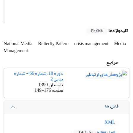
کلیدواژه‌ها
English
National Media
Butterfly Pattern
crisis management
Media
Management
مراجع
دوره 18، شماره 66 - شماره
پیاپی 2
تابستان 1390
صفحه
149-176
فایل ها
XML
اصل مقاله
334.71 K