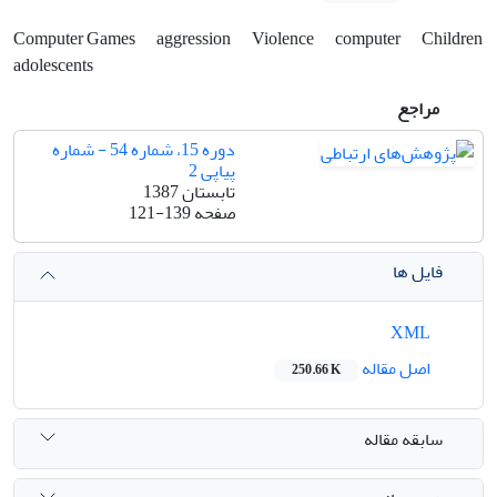
Computer Games
aggression
Violence
computer
Children
adolescents
مراجع
دوره 15، شماره 54 - شماره
پیاپی 2
تابستان 1387
صفحه
121-139
فایل ها
XML
اصل مقاله
250.66 K
سابقه مقاله