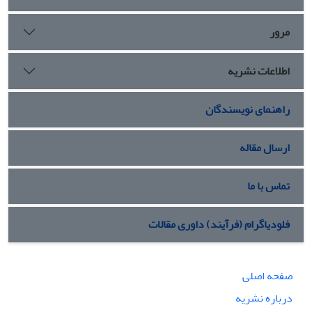
مرور
اطلاعات نشریه
راهنمای نویسندگان
ارسال مقاله
تماس با ما
فلودیاگرام (فرآیند) داوری مقالات
صفحه اصلی
درباره نشریه