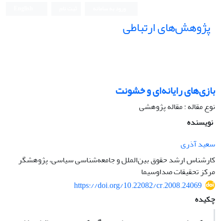
ورود به سامانه
ثبت نام
English
پژوهش‌های ارتباطی
بازی‌های رایانه‌ای و خشونت
نوع مقاله : مقاله پژوهشی
نویسنده
سعید آذری
کارشناس ارشد حقوق بین‌الملل و جامعه‌شناسی سیاسی، پژوهشگر
مرکز تحقیقات صداوسیما
https://doi.org/10.22082/cr.2008.24069
چکیده