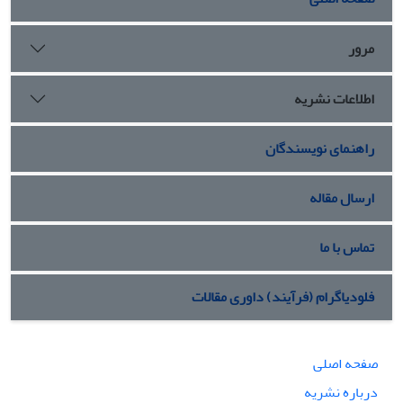
مرور
اطلاعات نشریه
راهنمای نویسندگان
ارسال مقاله
تماس با ما
فلودیاگرام (فرآیند) داوری مقالات
صفحه اصلی
درباره نشریه