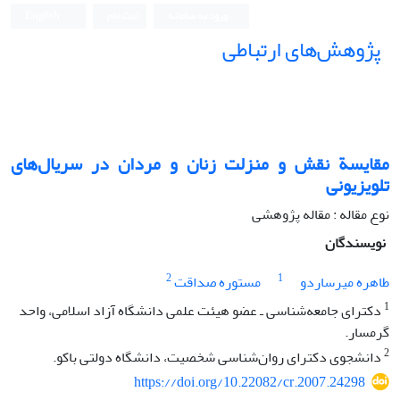
ورود به سامانه
ثبت نام
English
پژوهش‌های ارتباطی
مقایسة نقش و منزلت زنان و مردان در سریال‌های
تلویزیونی
نوع مقاله : مقاله پژوهشی
نویسندگان
2
1
طاهره میرساردو
مستوره صداقت
1
دکترای جامعه‌شناسی ـ عضو هیئت علمی دانشگاه آزاد اسلامی، واحد
گرمسار.
2
دانشجوی دکترای روان‌شناسی شخصیت، دانشگاه دولتی باکو.
https://doi.org/10.22082/cr.2007.24298