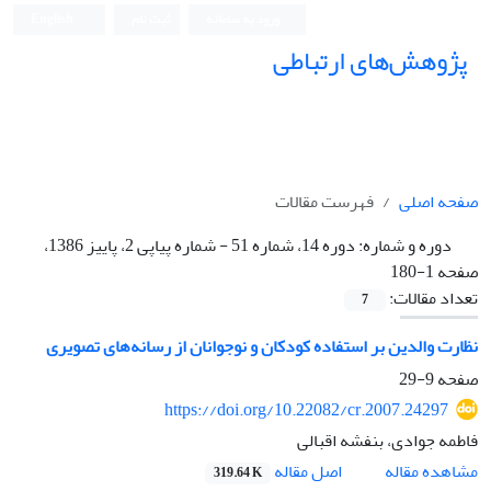
ورود به سامانه
ثبت نام
English
پژوهش‌های ارتباطی
صفحه اصلی
فهرست مقالات
دوره و شماره:
دوره 14، شماره 51 - شماره پیاپی 2، پاییز 1386،
صفحه 1-180
تعداد مقالات:
7
نظارت والدین بر استفاده کودکان و نوجوانان از رسانه‌های تصویری
صفحه
9-29
https://doi.org/10.22082/cr.2007.24297
فاطمه جوادی، بنفشه اقبالی
اصل مقاله
مشاهده مقاله
319.64 K