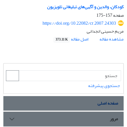
کودکان، والدین و آگهی‌های تبلیغاتی تلویزیون
صفحه
157-175
https://doi.org/10.22082/cr.2007.24303
مریم حسینی انجدانی
اصل مقاله
مشاهده مقاله
373.11 K
جستجوی پیشرفته
صفحه اصلی
مرور