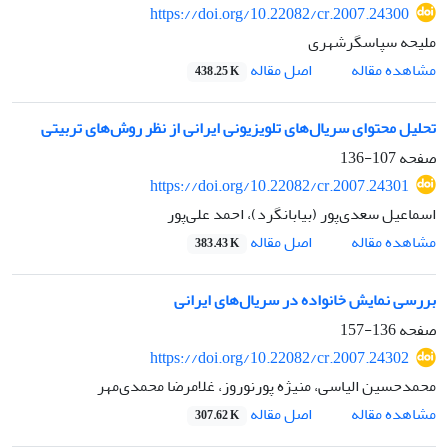
https://doi.org/10.22082/cr.2007.24300
ملیحه سپاسگرشهری
اصل مقاله
مشاهده مقاله
438.25 K
تحلیل محتوای سریال‌های تلویزیونی ایرانی از نظر روش‌های تربیتی
صفحه
107-136
https://doi.org/10.22082/cr.2007.24301
اسماعیل سعدی‌پور (بیابانگرد)، احمد علی‌پور
اصل مقاله
مشاهده مقاله
383.43 K
بررسی نمایش خانواده در سریال‌های ایرانی
صفحه
136-157
https://doi.org/10.22082/cr.2007.24302
محمدحسین الیاسی، منیژه پورنوروز، غلامرضا محمدی‌مهر
اصل مقاله
مشاهده مقاله
307.62 K