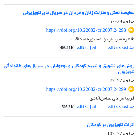
مقایسة نقش و منزلت زنان و مردان در سریال‌های تلویزیونی
صفحه
29-57
https://doi.org/10.22082/cr.2007.24298
طاهره میرساردو، مستوره صداقت
اصل مقاله
مشاهده مقاله
408.44 K
روش‌های تشویق و تنبیه کودکان و نوجوانان در سریال‌های خانوادگی
تلویزیون
صفحه
57-77
https://doi.org/10.22082/cr.2007.24299
فریبا مرادی عباس‌آبادی
اصل مقاله
مشاهده مقاله
505.2 K
اثرات تلویزیون بر کودکان
صفحه
77-107