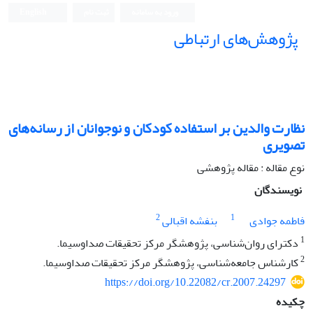
ورود به سامانه
ثبت نام
English
پژوهش‌های ارتباطی
نظارت والدین بر استفاده کودکان و نوجوانان از رسانه‌های
تصویری
نوع مقاله : مقاله پژوهشی
نویسندگان
2
1
فاطمه جوادی
بنفشه اقبالی
1
دکترای روان‌شناسی، پژوهشگر مرکز تحقیقات صداوسیما.
2
کارشناس جامعه‌شناسی، پژوهشگر مرکز تحقیقات صداوسیما.
https://doi.org/10.22082/cr.2007.24297
چکیده