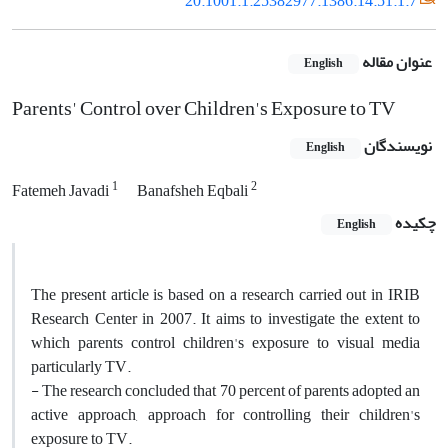
20.1001.1.25382977.1386.14.51.1.7
عنوان مقاله
English
Parents' Control over Children's Exposure to TV
نویسندگان
English
1
2
Fatemeh Javadi
Banafsheh Eqbali
چکیده
English
The present article is based on a research carried out in IRIB
Research Center in 2007. It aims to investigate the extent to
which parents control children's exposure to visual media
particularly TV.
- The research concluded that 70 percent of parents adopted an
active approach, approach for controlling their children's
exposure to TV.