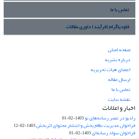
تماس با ما
فلودیاگرام (فرآیند) داوری مقالات
صفحه اصلی
درباره نشریه
اعضای هیات تحریریه
ارسال مقاله
تماس با ما
نقشه سایت
اخبار و اعلانات
رادیو در عصر رسانه‌های نو
1403-02-01
فراخوان مدیریت نظام پخش و انتشار محتوای اثربخش
1403-02-12
فراخوان سواد رسانه‌ای
1403-02-01