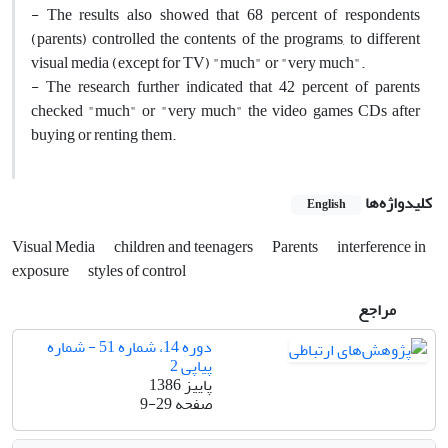
- The results also showed that 68 percent of respondents
(parents) controlled the contents of the programs, to different
visual media (except for TV) "much" or "very much".
- The research further indicated that 42 percent of parents
checked "much" or "very much" the video games CDs after
buying or renting them.
کلیدواژه‌ها
English
Visual Media
children and teenagers
Parents
interference in
exposure
styles of control
مراجع
دوره 14، شماره 51 - شماره
پیاپی 2
پاییز 1386
صفحه
9-29