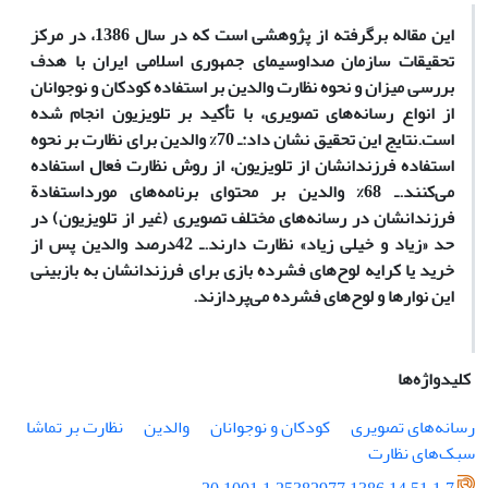
این مقاله برگرفته از پژوهشی است که در سال 1386، در مرکز
تحقیقات سازمان صداوسیمای جمهوری اسلامی ایران با هدف
بررسی میزان و نحوه نظارت والدین بر استفاده کودکان و نوجوانان
از انواع رسانه‌های تصویری، با تأکید بر تلویزیون انجام شده
است.نتایج این تحقیق نشان داد:ـ 70% والدین برای نظارت بر نحوه
استفاده فرزندانشان از تلویزیون، از روش نظارت فعال استفاده
می‌کنند.ـ 68% والدین بر محتوای برنامه‌های مورداستفادة
فرزندانشان در رسانه‌های مختلف تصویری (غیر از تلویزیون) در
حد «زیاد و خیلی زیاد» نظارت دارند.ـ 42درصد والدین پس از
خرید یا کرایه لوح‌های فشرده بازی برای فرزندانشان به بازبینی
این نوارها و لوح‌های فشرده می‌پردازند.
کلیدواژه‌ها
رسانه‌های تصویری
کودکان و نوجوانان
والدین
نظارت بر تماشا
سبک‌های نظارت