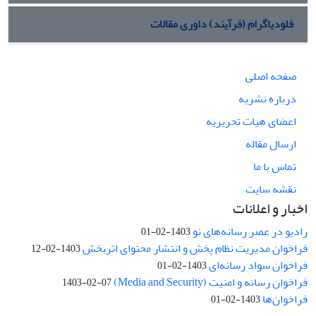
فلودیاگرام (فرآیند) داوری مقالات
صفحه اصلی
درباره نشریه
اعضای هیات تحریریه
ارسال مقاله
تماس با ما
نقشه سایت
اخبار و اعلانات
رادیو در عصر رسانه‌های نو
1403-02-01
فراخوان مدیریت نظام پخش و انتشار محتوای اثربخش
1403-02-12
فراخوان سواد رسانه‌ای
1403-02-01
فراخوان رسانه و امنیت (Media and Security)
1403-02-07
فراخوان‌ها
1403-02-01