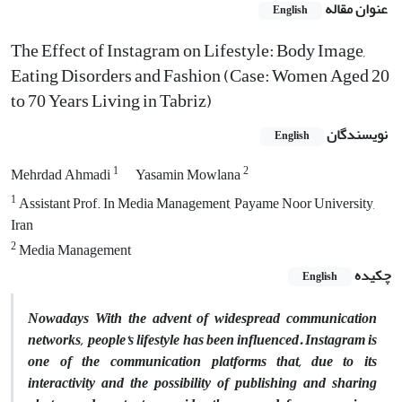
عنوان مقاله
English
The Effect of Instagram on Lifestyle: Body Image,
Eating Disorders and Fashion (Case: Women Aged 20
to 70 Years Living in Tabriz)
نویسندگان
English
1
2
Mehrdad Ahmadi
Yasamin Mowlana
1
Assistant Prof. In Media Management, Payame Noor University,
Iran
2
Media Management
چکیده
English
Nowadays With the advent of widespread communication
networks, people‘s lifestyle has been influenced. Instagram is
one of the communication platforms that, due to its
interactivity and the possibility of publishing and sharing