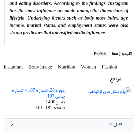
and eating disorders. According to the findings, Instagram
has the most influence on mode among the dimensions of
lifestyle. Underlying factors such as body mass index, age,
income, marital status, and employment status were also
strong predictors that intensified media influence.
کلیدواژه‌ها
English
Instagram
Body Image
Nutrition
Women
Fashion
مراجع
دوره 28، شماره 107 - شماره
پیاپی 107
پاییز 1400
صفحه
161-185
فایل ها