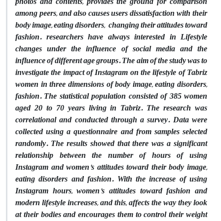
photos and contents, provides the ground for comparison
among peers, and also causes users dissatisfaction with their
body image, eating disorders, changing their attitudes toward
fashion. researchers have always interested in Lifestyle
changes under the influence of social media and the
influence of different age groups. The aim of the study was to
investigate the impact of Instagram on the lifestyle of Tabriz
women in three dimensions of body image, eating disorders,
fashion. The statistical population consisted of 385 women
aged 20 to 70 years living in Tabriz. The research was
correlational and conducted through a survey. Data were
collected using a questionnaire and from samples selected
randomly. The results showed that there was a significant
relationship between the number of hours of using
Instagram and women's attitudes toward their body image,
eating disorders and fashion. With the increase of using
Instagram hours, women's attitudes toward fashion and
modern lifestyle increases, and this, affects the way they look
at their bodies and encourages them to control their weight