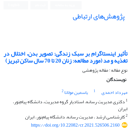
ورود به سامانه
ثبت نام
English
پژوهش‌های ارتباطی
تأثیر اینستاگرام بر سبک زندگی: تصویر بدن، اختلال در
تغذیه و مد (مورد مطالعه: زنان 20 تا 70 سال ساکن تبریز)
نوع مقاله : مقاله پژوهشی
نویسندگان
2
1
مهرداد احمدی
یاسمین مولانا
1
دکتری مدیریت رسانه، استادیار گروه مدیریت، دانشگاه پیام‌نور،
ایران
2
کارشناسی ارشد ، مدیریت رسانه، دانشگاه پیام‌نور، ایران
https://doi.org/10.22082/cr.2021.526506.2160