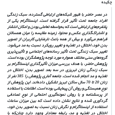
چکیده
در عصر حاضر با ظهور شبکه‌های ارتباطی گسترده، سبک زندگی
افراد جامعه تحت تأثیر قرار گرفته است. اینستاگرام یکی از
پلتفرم‌های ارتباطی است که به‌واسطه تعاملی بودن و امکان انتشار
و اشتراک‌گذاری عکس و محتوا، زمینه مقایسه را میان همسالان
فراهم می‌آورد و بیش از همه باعث نارضایتی کاربران از تصویر
بدن خود، اختلال در تغذیه و تغییر رویکرد نسبت به مد می‌شود.
تغییر سبک زندگی تحت تأثیر رسانه‌های اجتماعی و تأثیرپذیری
گروه‌های سنی مختلف همواره مورد توجه پژوهشگران بوده است.
پژوهش حاضر، با هدف بررسی میزان تأثیرگذاری اینستاگرام بر
سبک زندگی زنان تبریزی در سه بعد تصویر بدن، اختلال در
تغذیه و مد انجام شده است. جامعه آماری پژوهش را 385 نفر از
زنان 20 تا 70 سال ساکن تبریز تشکیل داده‌اند. این پژوهش از
نوع همبستگی و روش آن پیمایشی بوده است. اطلاعات با استفاده
از پرسشنامه
و با روش نمونه‌گیری احتمالی از نوع تصادفی
گردآوری شده و نتایج نشان داده است که بین میزان ساعات
استفاده از اینستاگرام و نگرش زنان نسبت به تصویر بدن خود،
اختلال در تغذیه و مد، رابطه معنادار وجود دارد چنان‌که با