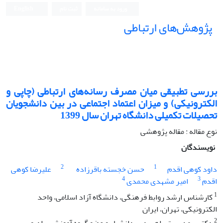
ورود به سامانه
ثبت نام
English
پژوهش‌های ارتباطی
بررسی تطبیقی میان مصرف رسانه‌های ارتباطی (چاپی و
الکترونیکی) و میزان اعتماد اجتماعی در بین دانشجویان
تحصیلات تکمیلی دانشگاه تهران سال 1399
نوع مقاله : مقاله پژوهشی
نویسندگان
2
1
داود کوهی اقدم
حسن خجسته باقرزاده
علیرضا کوهی
4
3
اقدم
امیر مشهدی محمدی
1
کارشناس ارشد روابط فرهنگی، دانشگاه آزاد اسلامی، واحد
الکترونیکی، تهران، ایران
2