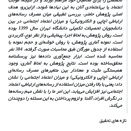
تخصصی را برای مخاطبان خود فراهم آورند و در نتیجه، موجب
اعتماد یا بی‌اعتمادی آنان به این نهادها شوند. ازاین‌رو، هدف
اصلی پژوهش حاضر، بررسی تطبیقی میان مصرف رسانه‌های
ارتباطی (چاپی و الکترونیکی) و میزان اعتماد اجتماعی در بین
دانشجویان تحصیلات تکمیلی دانشگاه تهران سال 1399 بوده
است. روش پژوهش به لحاظ اجرا، پیمایشی و از نظر نوع، کاربردی
است. نمونه آماری پژوهش، با روش خوشه‌ای و حجم نمونه با
استفاده از جدول مورگان طبق محاسبات صورت گرفته، 384 نفر
محاسبه شده است. ابزار جمع‌آوری داده‌ها نیز پرسشنامه
محقق‌ساخته بوده است. نتایج پژوهش به لحاظ آماری، وجود
همبستگی مثبت و معنادار بین متغیرهای مصرف رسانه‌ای
ارتباطی (چاپی و الکترونیکی) و میزان اعتماد اجتماعی را نشان
داد؛ یعنی با بالا رفتن میزان استفاده از رسانه‌های ارتباطی، اعتماد
اجتماعی نیز افزایش می‌یابد. این امر ما را با نقش مهم رسانه‌ها
در نگرش افراد، آشنا و لزوم پرداختن به این مسئله را دوچندان
می‌کند.
تازه های تحقیق