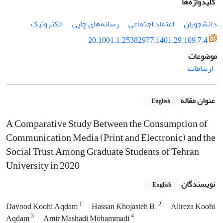
کلیدواژه‌ها
دانشجویان
اعتماد اجتماعی
رسانه‌های چاپی
الکترونیک
20.1001.1.25382977.1401.29.109.7.4
موضوعات
ارتباطات
عنوان مقاله
English
A Comparative Study Between the Consumption of
Communication Media (Print and Electronic) and the
Social Trust Among Graduate Students of Tehran
University in 2020
نویسندگان
English
1
2
Davood Koohi Aqdam
Hassan Khojasteh B.
Alireza Koohi
3
4
Aqdam
Amir Mashadi Mohammadi