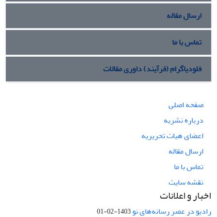
ارسال مقاله
تماس با ما
فلودیاگرام (فرآیند) داوری مقالات
صفحه اصلی
درباره نشریه
اعضای هیات تحریریه
ارسال مقاله
تماس با ما
نقشه سایت
اخبار و اعلانات
رادیو در عصر رسانه‌های نو
1403-02-01