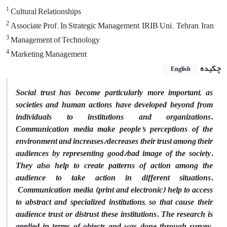
1
Cultural Relationships
2
Associate Prof. In Strategic Management, IRIB Uni., Tehran, Iran
3
Management of Technology
4
Marketing Management
چکیده
English
Social trust has become particularly more important, as
societies and human actions have developed beyond from
individuals to institutions and organizations.
Communication media make people's perceptions of the
environment and increases/decreases their trust among their
audiences by representing good/bad image of the society.
They also help to create patterns of action among the
audience to take action in different situations.
Communication media (print and electronic) help to access
to abstract and specialized institutions, so that cause their
audience trust or distrust these institutions. The research is
applied in terms of objects and was done through survey.