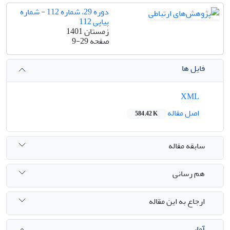
دوره 29، شماره 112 - شماره
پیاپی 112
زمستان 1401
صفحه
9-29
فایل ها
XML
اصل مقاله
584.42 K
سابقه مقاله
هم رسانی
ارجاع به این مقاله
آمار