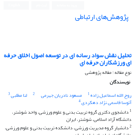
ورود به سامانه
ثبت نام
English
پژوهش‌های ارتباطی
تحلیل نقش سواد رسانه ای در توسعه اصول اخلاق حرفه
ای ورزشکاران حرفه ای
نوع مقاله : مقاله پژوهشی
نویسندگان
3
2
1
روح الله اسماعیل زاده
مسعود نادریان جهرمی
لنا مطلبی
4
آتوسا قاسمی نژاد دهکردی
1
دانشجوی دکتری گروه تربیت بدنی و علوم ورزشی، واحد شوشتر،
دانشگاه آزاد اسلامی، شوشتر، ایران
2
دانشیار گروه مدیریت ورزشی، دانشکده تربیت بدنی و علوم ورزشی،