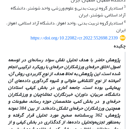
دانشگاه اصفهان، اصفهان، ایران
3
استادیار گروه تربیت بدنی و علوم ورزشی، واحد شوشتر، دانشگاه
آزاد اسلامی، شوشتر، ایران
4
استادیارگروه تربیت بدنی ، واحد اهواز، دانشگاه آزاد اسلامی، اهواز،
ایران
https://doi.org/10.22082/cr.2022.552698.2339
چکیده
پژوهش حاضر با هدف تحلیل نقش سواد رسانه‌ای در توسعه
اصول اخلاق حرفه‌ای ورزشکاران حرفه‌ای با رویکرد ترکیبی انجام
شده است. این پژوهش به لحاظ هدف، از نوع کاربردی، روش آن،
آمیخته از نوع اکتشافی متوالی و شیوه گردآوری داده‌های آن
پیمایشی بوده است. جامعه آماری در بخش کیفی، استادان
دانشگاه، مربیان، داوران، خبرنگاران، تماشاچیان و ورزشکاران
حرفه‌ای و در بخش کمی، متخصصان حوزه رسانه، مطبوعات و
همچنین ورزشکاران حرفه‌ای تشکل داده‌اند. از بین 384 نمونه
پژوهش، 362 پرسشنامه صحیح مورد تحلیل قرار گرفته و
به‌منظور تجزیه‌وتحلیل داده‌ها، از کدگذاری در بخش کیفی و از