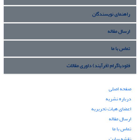
راهنمای نویسندگان
ارسال مقاله
تماس با ما
فلودیاگرام (فرآیند) داوری مقالات
صفحه اصلی
درباره نشریه
اعضای هیات تحریریه
ارسال مقاله
تماس با ما
نقشه سایت