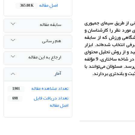
اصل مقاله
365.08 K
نی از طریق سیمای جمهوری
سابقه مقاله
ی مورد نظر را کارشناسان و
شگاهی ورزش که از سابقه
هم رسانی
فی انتخاب شده‌اند. ابزار
د و از روش تحلیل محتوای
ارجاع به این مقاله
کیفی برای تجزیه‌وتحلیل داده‌ها استفاده کرده است. یافته‌های پژوهش شامل 15 مؤلفه در شاخه ساختاری، 9 مؤلفه
 در شاخه محتوایی بوده است که درمجموع به 31 مؤلفه می‌رسد. مسئولان می‌توانند با
آمار
بت و بلندتری بردارند.
تعداد مشاهده مقاله
1,901
تعداد دریافت فایل
698
اصل مقاله