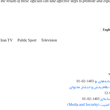
the results of these, officials can take affective steps to promote and exp
Engli
f Iran TV
Public Sport
Television
نه‌های نو
1403-02-01
نظام پخش و انتشار محتوای
انه‌ای
1403-02-01
Media and Se)