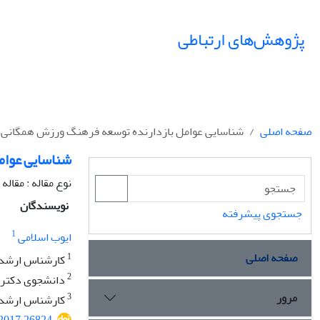
پژوهش‌های ارتباطی
صفحه اصلی
شناسایی عوامل بازدارنده توسعه فرهنگ ورزش همگانی ا
شناسایی عوام
نوع مقاله : مقال
نویسندگان
جستجوی پیشرفته
1
ایوب اسلامی
صفحه اصلی
1
کارشناس ارشد ت
2
دانشجوی دکترای 
مرور
3
کارشناس ارشد عل