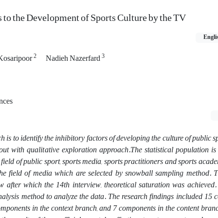
s to the Development of Sports Culture by the TV
Engli
2
3
Kosaripoor
Nadieh Nazerfard
nces
h is to identify the inhibitory factors of developing the culture of public 
 out with qualitative exploration approach.
The statistical population i
e field of public sport, sports media, sports practitioners and sports acad
he field of media which are selected by snowball sampling method. 
ew after which the 14th interview, theoretical saturation was achieved
.
analysis method to analyze the data. The research findings included 15
omponents in the context branch, and 7 components in the content branc