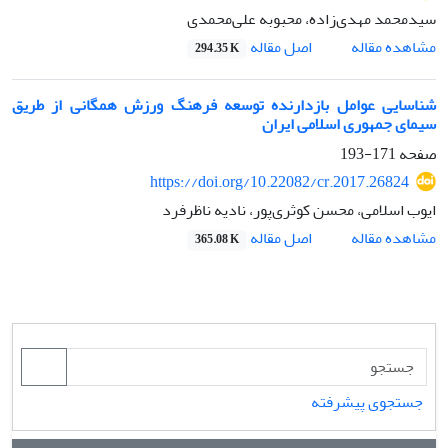
سید‌محمد مهدی‌زاده، محبوبه علی‌محمدی
اصل مقاله
مشاهده مقاله
294.35 K
شناسایی عوامل بازدارنده توسعه فرهنگ ورزش همگانی از طریق
سیمای جمهوری اسلامی ایران
صفحه
171-193
https://doi.org/10.22082/cr.2017.26824
ایوب اسلامی، محسن کوثری‌پور، نادیه ناظرفرد
اصل مقاله
مشاهده مقاله
365.08 K
جستجوی پیشرفته