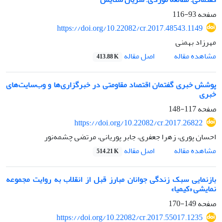
صفحه
93-116
https://doi.org/10.22082/cr.2017.48543.1149
مهرزاد بهمنی
اصل مقاله
مشاهده مقاله
413.88 K
پوشش خبری گفتمان اقتصاد مقاومتی در خبرگزاری‌ها و وب‌سایت‌های
خبری
صفحه
117-148
https://doi.org/10.22082/cr.2017.26822
احسان پوری، زهرا جعفری، جابر پوریانی، مرتضی چشمه‌نور
اصل مقاله
مشاهده مقاله
514.21 K
بازنمایی سبک زندگی جوانان مبارز قبل از انقلاب به روایت مجموعه
نمایشی «کیمیا»
صفحه
149-170
https://doi.org/10.22082/cr.2017.55017.1235