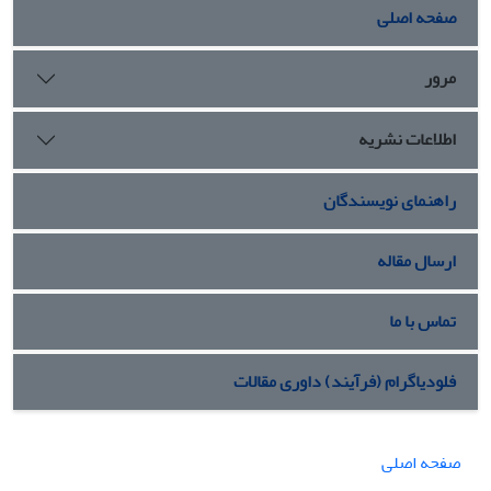
صفحه اصلی
مرور
اطلاعات نشریه
راهنمای نویسندگان
ارسال مقاله
تماس با ما
فلودیاگرام (فرآیند) داوری مقالات
صفحه اصلی