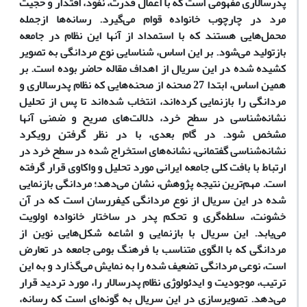
پدرسالاری مفهومی است که با اعمال قدرت، نفوذ، اقتدار و حجیت
مرد در چارچوب خانواده قوام می‌گیرد. رسانه‌ها ازجمله
محمل‌هایی هستند که با استمداد از آنها این نظام در جامعه
بازتولید می‌شود. بر این اساس، شناسایی نوع مردانگی به تصویر
کشیده شده در این سریال از اهداف مقاله حاضر بوده است. بر
همین اساس، ابتدا 27 صحنه از صحنه‌هایی که نظام پدرسالاری و
مردانگی را بازنمایی کرده‌اند، انتخاب شده‌اند تا پس از تحلیل
نشانه‌شناسی در سطح خرد، دلالت‌های صریح و ضمنی آنها
مشخص شود. در گام بعدی، با در نظر گرفتن رویکرد
نشانه‌شناسی گفتمانی، نشانه‌های استخراج شده در سطح خرد در
ارتباط با بافت کلی جامعه ایرانی مورد تحلیل و واکاوی قرار گرفته
است. مهم‌ترین نتیجه پژوهش، نشان می‌دهد؛ مردانگی بازنمایی
شده در این سریال از نوع مردانگی کیفر‌رسان است که در آن
خشونت، سلطه‌گری و تحکم پدر در ساختار خانواده اولویت
می‌یابد. این سریال با بازنمایی و اشاعه شکل‌هایی نوین از
مردانگی که با الگوی متناسب با فرهنگ بومی جامعه در تعارض
است، نوعی مردانگی تضعیف شده را به نمایش می‌گذارد و به این
ترتیب، موجودیت و ایدئولوژی نظام پدرسالار را، مورد تردید قرار
می‌دهد. تصویرسازی در این سریال به گونه‌ای است که رسانه،