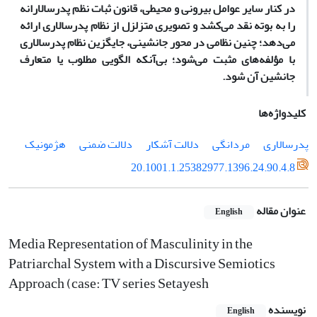
در کنار سایر عوامل بیرونی و محیطی، قانون ثبات نظم پدرسالارانه
را به بوته نقد می‌کشد و تصویری متزلزل از نظام پدرسالاری ارائه
می‌دهد؛ چنین نظامی در محور جانشینی، جایگزین نظام پدرسالاری
با مؤلفه‌های مثبت می‌‌شود؛ بی‌آنکه الگویی مطلوب یا متعارف
جانشین آن شود.
کلیدواژه‌ها
پدرسالاری
مردانگی
دلالت آشکار
دلالت ضمنی
هژمونیک
20.1001.1.25382977.1396.24.90.4.8
عنوان مقاله
English
Media Representation of Masculinity in the
Patriarchal System with a Discursive Semiotics
Approach (case: TV series Setayesh
نویسنده
English