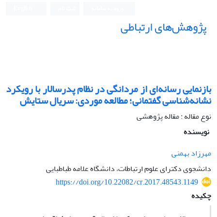
ورود به سامانه
ثبت نام
English
پژوهش‌های ارتباطی
بازنمایی رسانه‌ای از مردانگی در نظام پدر‌سالار با رویکرد
نشانه‌شناسی گفتمانی؛ مطالعه موردی: سریال ستایش
نوع مقاله : مقاله پژوهشی
نویسنده
مهرزاد بهمنی
دانشجوی دکترای علوم ارتباطات، دانشگاه علامه طباطبایی
https://doi.org/10.22082/cr.2017.48543.1149
چکیده