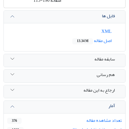
صفحه
115-190
فایل ها
XML
اصل مقاله
13.34 M
سابقه مقاله
هم رسانی
ارجاع به این مقاله
آمار
تعداد مشاهده مقاله
376