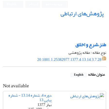
ورود به سامانه
ثبت نام
English
پژوهش‌های ارتباطی
طنز،شرع و اخلاق
نوع مقاله : مقاله پژوهشی
20.1001.1.25382977.1377.4.13.14.3.7.28
عنوان مقاله
English
Not available
دوره 4، شماره 13.14 - شماره
پیاپی 13
بهار 1377