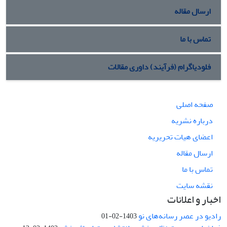
ارسال مقاله
تماس با ما
فلودیاگرام (فرآیند) داوری مقالات
صفحه اصلی
درباره نشریه
اعضای هیات تحریریه
ارسال مقاله
تماس با ما
نقشه سایت
اخبار و اعلانات
رادیو در عصر رسانه‌های نو
1403-02-01