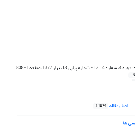
:
دوره 4، شماره 13.14 - شماره پیاپی 13، بهار 1377، صفحه 1-808
5
اصل مقاله
4.18 M
رسی ها