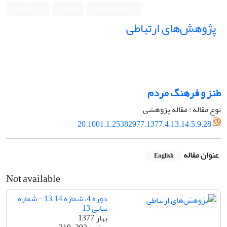
ورود به سامانه
ثبت نام
English
پژوهش‌های ارتباطی
طنز و فرهنگ مردم
نوع مقاله : مقاله پژوهشی
20.1001.1.25382977.1377.4.13.14.5.9.28
عنوان مقاله
English
Not available
دوره 4، شماره 13.14 - شماره
پیاپی 13
بهار 1377