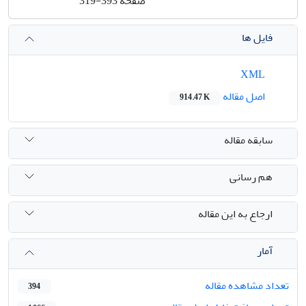
صفحه
319-393
فایل ها
XML
اصل مقاله
914.47 K
سابقه مقاله
هم رسانی
ارجاع به این مقاله
آمار
تعداد مشاهده مقاله
394