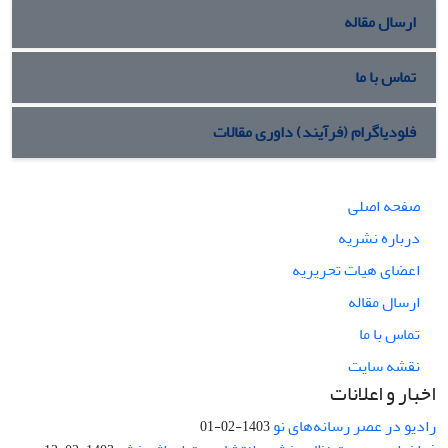
ارسال مقاله
تماس با ما
فلودیاگرام (فرآیند) داوری مقالات
صفحه اصلی
درباره نشریه
اعضای هیات تحریریه
ارسال مقاله
تماس با ما
نقشه سایت
اخبار و اعلانات
رادیو در عصر رسانه‌های نو
1403-02-01