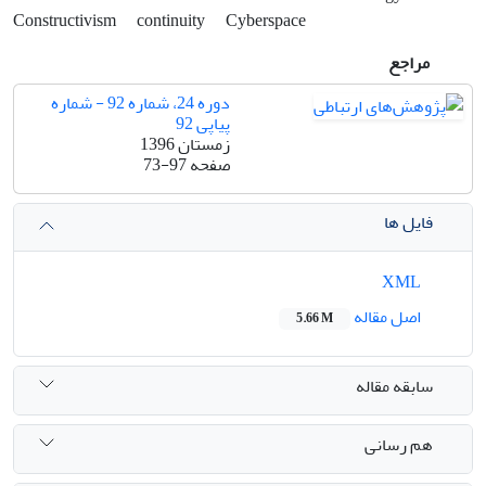
Constructivism
continuity
Cyber‌space
مراجع
دوره 24، شماره 92 - شماره
پیاپی 92
زمستان 1396
صفحه
73-97
فایل ها
XML
اصل مقاله
5.66 M
سابقه مقاله
هم رسانی