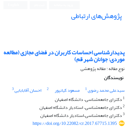
ورود به سامانه
ثبت نام
English
پژوهش‌های ارتباطی
پدیدارشناسی احساسات کاربران در فضای مجازی (مطالعه
موردی: جوانان شهر قم)
نوع مقاله : مقاله پژوهشی
نویسندگان
3
2
1
سید‌علی محمد رضوی
مسعود کیانپور
احسان آقابابایی
1
دکترای جامعه‌شناسی، دانشگاه اصفهان
2
دکترای جامعه‌شناسی، استادیار دانشگاه اصفهان
3
دکترای جامعه‌شناسی،استادیار دانشگاه اصفهان
https://doi.org/10.22082/cr.2017.67715.1395