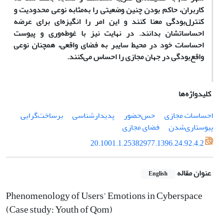
کاربران، حاکم بودن چنین وضعیتی را به‌مثابه نوعی محدودیت و
کنترل‌بودگی معنا کنند و این امر را انگیزه‌ای برای عرضه
احساساتشان بدانند.
در نهایت نیز با غوطه‌وری و پیوست
احساسات خود
در محیط سایبر به فضای واقعی، همچنان نوعی
واقع‌بودگی در جهان مجازی را احساس می‌کنند.
کلیدواژه‌ها
احساسات مجازی
حس‌حضور
پدیدارشناسی
برساخت‌گرایی
پیوستاری‌شدن
فضای مجازی
20.1001.1.25382977.1396.24.92.4.2
عنوان مقاله
English
Phenomenology of Users' Emotions in Cyberspace
(Case study: Youth of Qom)