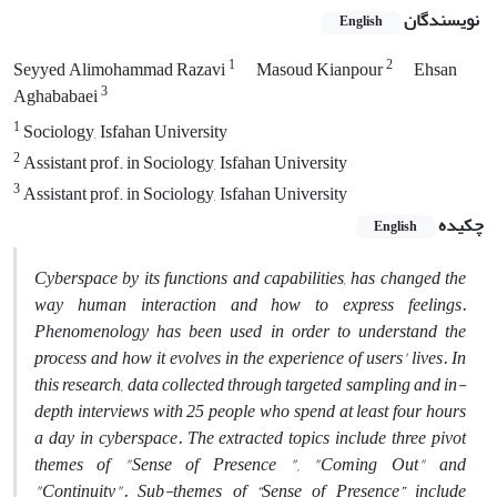
نویسندگان
English
1
2
Seyyed Alimohammad Razavi
Masoud Kianpour
Ehsan
3
Aghababaei
1
Sociology, Isfahan University
2
Assistant prof. in Sociology, Isfahan University
3
Assistant prof. in Sociology, Isfahan University
چکیده
English
Cyberspace by its functions and capabilities, has changed the
way human interaction and how to express feelings.
Phenomenology has been used in order to understand the
process and how it evolves in the experience of users' lives. In
this research, data collected through targeted sampling and in-
depth interviews with 25 people who spend at least four hours
a day in cyberspace. The extracted topics include three pivot
themes of "
Sense of Presence ", "Coming Out" and
"Continuity". Sub-themes of “Sense of Presence” include