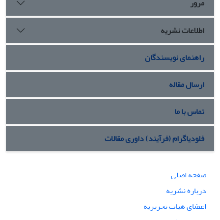
مرور
اطلاعات نشریه
راهنمای نویسندگان
ارسال مقاله
تماس با ما
فلودیاگرام (فرآیند) داوری مقالات
صفحه اصلی
درباره نشریه
اعضای هیات تحریریه